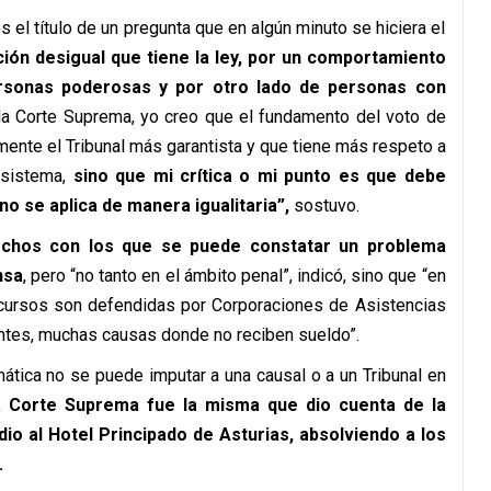
s el título de un pregunta que en algún minuto se hiciera el
ación desigual que tiene la ley, por un comportamiento
ersonas poderosas y por otro lado de personas con
a la Corte Suprema, yo creo que el fundamento del voto de
ente el Tribunal más garantista y que tiene más respeto a
 sistema,
sino que mi crítica o mi punto es que debe
o se aplica de manera igualitaria”,
sostuvo.
echos con los que se puede constatar un problema
nsa
, pero “no tanto en el ámbito penal”, indicó, sino que “en
cursos son defendidas por Corporaciones de Asistencias
ntes, muchas causas donde no reciben sueldo”.
ática no se puede imputar a una causal o a un Tribunal en
 Corte Suprema fue la misma que dio cuenta de la
dio al Hotel Principado de Asturias, absolviendo a los
.