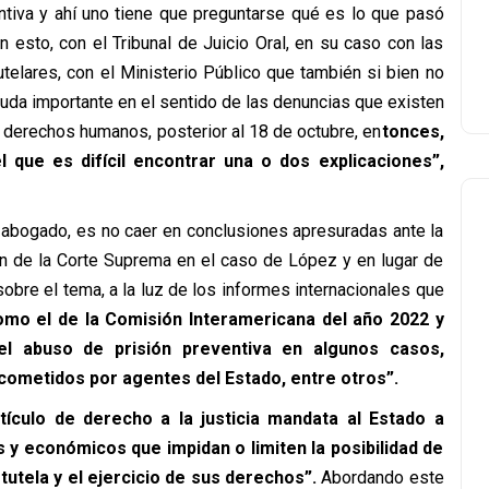
ntiva y ahí uno tiene que preguntarse qué es lo que pasó
 esto, con el Tribunal de Juicio Oral, en su caso con las
telares, con el Ministerio Público que también si bien no
euda importante en el sentido de las denuncias que existen
s derechos humanos, posterior al 18 de octubre, en
tonces,
que es difícil encontrar una o dos explicaciones”,
l abogado, es no caer en conclusiones apresuradas ante la
ón de la Corte Suprema en el caso de López y en lugar de
sobre el tema, a la luz de los informes internacionales que
omo el de la Comisión Interamericana del año 2022 y
l abuso de prisión preventiva en algunos casos,
cometidos por agentes del Estado, entre otros”.
rtículo de derecho a la justicia mandata al Estado a
 y económicos que impidan o limiten la posibilidad de
 tutela y el ejercicio de sus derechos”.
Abordando este