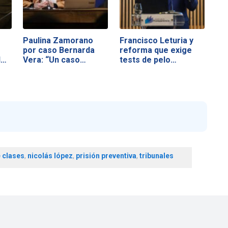
Paulina Zamorano
Francisco Leturia y
por caso Bernarda
reforma que exige
l…
Vera: “Un caso…
tests de pelo…
e clases
,
nicolás lópez
,
prisión preventiva
,
tribunales