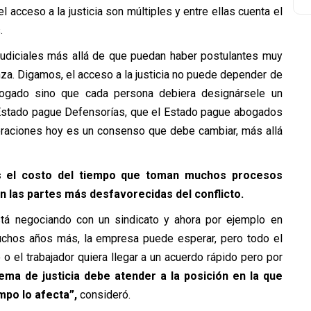
acceso a la justicia son múltiples y entre ellas cuenta el
.
Judiciales más allá de que puedan haber postulantes muy
a. Digamos, el acceso a la justicia no puede depender de
ogado sino que cada persona debiera designársele un
Estado pague Defensorías, que el Estado pague abogados
poraciones hoy es un consenso que debe cambiar, más allá
s el costo del tiempo que toman muchos procesos
en las partes más desfavorecidas del conflicto.
tá negociando con un sindicato y ahora por ejemplo en
uchos años más, la empresa puede esperar, pero todo el
o el trabajador quiera llegar a un acuerdo rápido pero por
ema de justicia debe atender a la posición en la que
mpo lo afecta”,
consideró.