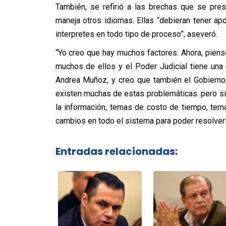
También, se refirió a las brechas que se pres
maneja otros idiomas. Ellas “debieran tener a
interpretes en todo tipo de proceso”, aseveró.
“Yo creo que hay muchos factores. Ahora, piens
muchos de ellos y el Poder Judicial tiene una
Andrea Muñoz, y creo que también el Gobierno, e
existen muchas de estas problemáticas. pero s
la información, temas de costo de tiempo, tem
cambios en todo el sistema para poder resolverl
Entradas relacionadas: