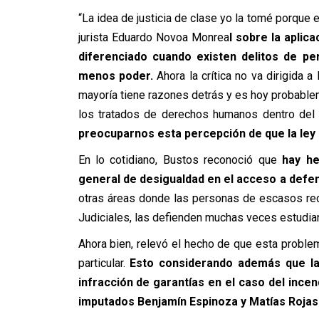
“La idea de justicia de clase yo la tomé porque e
jurista Eduardo Novoa Monrea
l sobre la aplic
diferenciado cuando existen delitos de p
menos poder.
Ahora la crítica no va dirigida 
mayoría tiene razones detrás y es hoy probablem
los tratados de derechos humanos dentro del
preocuparnos esta percepción de que la ley n
En lo cotidiano, Bustos reconoció que
hay h
general de desigualdad en el acceso a defe
otras áreas donde las personas de escasos re
Judiciales, las defienden muchas veces estudia
Ahora bien, relevó el hecho de que esta problem
particular.
Esto considerando además que la
infracción de garantías en el caso del incen
imputados Benjamín Espinoza y Matías Rojas