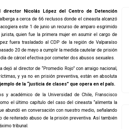
del director Nicolás López del Centro de Detención
e alberga a cerca de 66 reclusos donde el cineasta alcanzó
 acogiera este 1 de junio un recurso de amparo esgrimido
jurista, quien fue la primera mujer en asumir el cargo de
pez fuera trasladado al CDP de la región de Valparaíso
pasado 20 de mayo a cumplir la medida cautelar de prisión
 día de cárcel efectiva por cometer dos abusos sexuales.
 dejó al director de “Promedio Rojo” con arraigo nacional,
íctimas, y ya no en prisión preventiva, están en absoluta
emplo de la “justicia de clases” que opera en el país.
 y académico de la Universidad de Chile, Franscisco
mo el último capítulo del caso del cineasta “alimenta la
a que abundó en conversación con nuestro medio, señalando
 de reiterado abuso de la prisión preventiva. Así también
áximo tribunal.