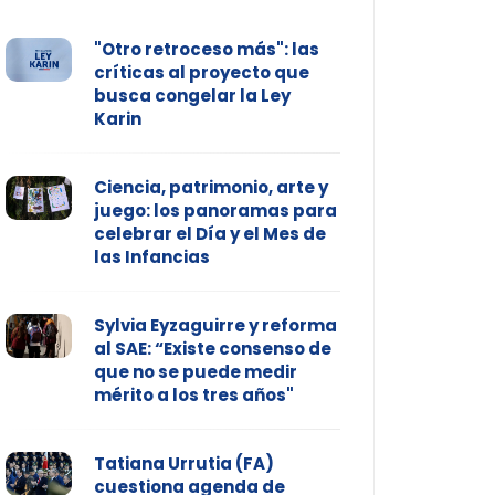
"Otro retroceso más": las
críticas al proyecto que
busca congelar la Ley
Karin
Ciencia, patrimonio, arte y
juego: los panoramas para
celebrar el Día y el Mes de
las Infancias
Sylvia Eyzaguirre y reforma
al SAE: “Existe consenso de
que no se puede medir
mérito a los tres años"
Tatiana Urrutia (FA)
cuestiona agenda de