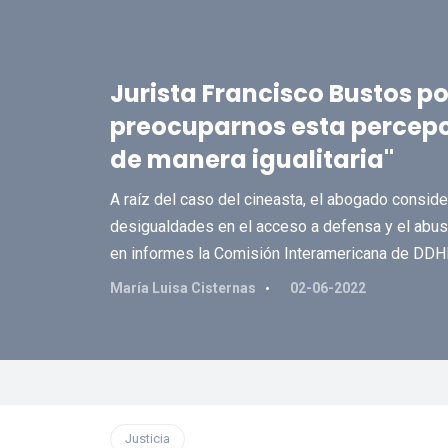
Jurista Francisco Bustos po
preocuparnos esta percepci
de manera igualitaria"
A raíz del caso del cineasta, el abogado conside
desigualdades en el acceso a defensa y el abuso
en informes la Comisión Interamericana de DDH
María Luisa Cisternas
02-06-2022
Justicia