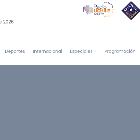
e 2026
Deportes
Internacional
Especiales
Programación