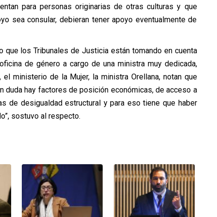
entan para personas originarias de otras culturas y que
poyo sea consular, debieran tener apoyo eventualmente de
o que los Tribunales de Justicia están tomando en cuenta
 oficina de género a cargo de una ministra muy dedicada,
l ministerio de la Mujer, la ministra Orellana, notan que
in duda hay factores de posición económicas, de acceso a
as de desigualdad estructural y para eso tiene que haber
o”, sostuvo al respecto.