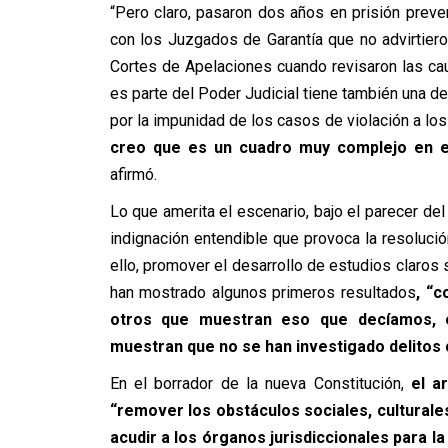
“Pero claro, pasaron dos años en prisión preve
con los Juzgados de Garantía que no advirtieron
Cortes de Apelaciones cuando revisaron las cau
es parte del Poder Judicial tiene también una d
por la impunidad de los casos de violación a lo
creo que es un cuadro muy complejo en el 
afirmó.
Lo que amerita el escenario, bajo el parecer de
indignación entendible que provoca la resoluci
ello, promover el desarrollo de estudios claros 
han mostrado algunos primeros resultados
, “c
otros que muestran eso que decíamos, e
muestran que no se han investigado delitos 
En el borrador de la nueva Constitución,
el a
“remover los obstáculos sociales, culturales
acudir a los órganos jurisdiccionales para la