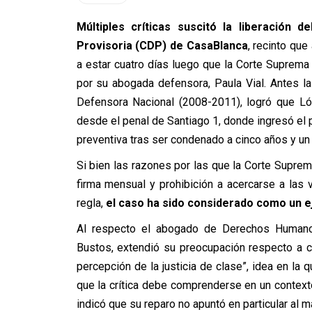
Múltiples críticas suscitó la liberación 
Provisoria (CDP) de CasaBlanca
, recinto qu
a estar cuatro días luego que la Corte Suprema
por su abogada defensora, Paula Vial. Antes la 
Defensora Nacional (2008-2011), logró que Ló
desde el penal de Santiago 1, donde ingresó el 
preventiva tras ser condenado a cinco años y un
Si bien las razones por las que la Corte Suprema
firma mensual y prohibición a acercarse a las v
regla,
el caso ha sido considerado como un ej
Al respecto el abogado de Derechos Humanos
Bustos, extendió su preocupación respecto a co
percepción de la justicia de clase”, idea en l
que la crítica debe comprenderse en un contexto
indicó que su reparo no apuntó en particular al m