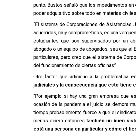
punto, Bustos señaló que los impedimentos en el 
poder adquisitivo sobre todo en materias civiles
“El sistema de Corporaciones de Asistencias 
aguerridos, muy comprometidos, es una verguenz
estudiantes que son supervisados por un ab
abogado o un equipo de abogados, sea que el 
particulares, pero creo que el sistema de Cor
del funcionamiento de ciertas oficinas”.
Otro factor que adicionó a la problemática
e
judiciales y la consecuencia que esto tiene 
“Por ejemplo si hay una gran empresa que es
ocasión de la pandemia el juicio se demora m
tiempo probablemente fuerce a que el sindicato 
menos dinero entonces ta
mbién un buen sist
está una persona en particular y cómo el tie