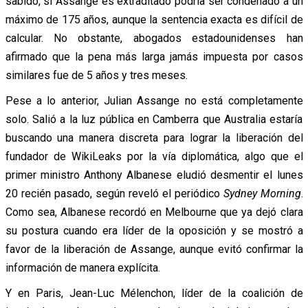
sabido, si Assange es extraditado podría ser condenado a un
máximo de 175 años, aunque la sentencia exacta es difícil de
calcular. No obstante, abogados estadounidenses han
afirmado que la pena más larga jamás impuesta por casos
similares fue de 5 años y tres meses.
Pese a lo anterior, Julian Assange no está completamente
solo. Salió a la luz pública en Camberra que Australia estaría
buscando una manera discreta para lograr la liberación del
fundador de WikiLeaks por la vía diplomática, algo que el
primer ministro Anthony Albanese eludió desmentir el lunes
20 recién pasado, según reveló el periódico
Sydney Morning
.
Como sea, Albanese recordó en Melbourne que ya dejó clara
su postura cuando era líder de la oposición y se mostró a
favor de la liberación de Assange, aunque evitó confirmar la
información de manera explícita.
Y en Paris, Jean-Luc Mélenchon, líder de la coalición de