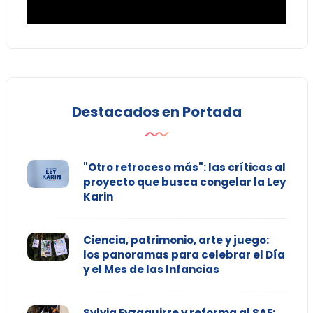
Destacados en Portada
"Otro retroceso más": las críticas al
proyecto que busca congelar la Ley
Karin
Ciencia, patrimonio, arte y juego:
los panoramas para celebrar el Día
y el Mes de las Infancias
Sylvia Eyzaguirre y reforma al SAE: