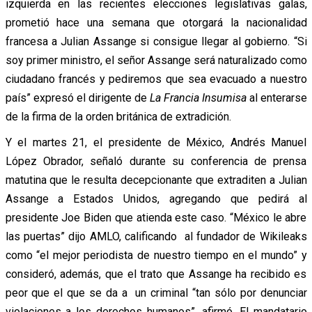
izquierda en las recientes elecciones legislativas galas,
prometió hace una semana que otorgará la nacionalidad
francesa a Julian Assange si consigue llegar al gobierno. “Si
soy primer ministro, el señor Assange será naturalizado como
ciudadano francés y pediremos que sea evacuado a nuestro
país” expresó el dirigente de
La Francia Insumisa
al enterarse
de la firma de la orden británica de extradición.
Y el martes 21, el presidente de México, Andrés Manuel
López Obrador, señaló durante su conferencia de prensa
matutina que le resulta decepcionante que extraditen a Julian
Assange a Estados Unidos, agregando que pedirá al
presidente Joe Biden que atienda este caso. “México le abre
las puertas” dijo AMLO, calificando al fundador de Wikileaks
como “el mejor periodista de nuestro tiempo en el mundo” y
consideró, además, que el trato que Assange ha recibido es
peor que el que se da a un criminal “tan sólo por denunciar
violaciones a los derechos humanos”, afirmó. El mandatario