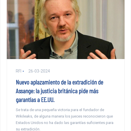
RFI
26-03-2024
Nuevo aplazamiento de la extradición de
Assange: la justicia británica pide más
garantías a EE.UU.
Se trata de una pequeña victoria para el fundador de
Wikileaks, de alguna manera los jueces reconocieron que
Estados Unidos no ha dado las garantías suficientes para
su extradición.