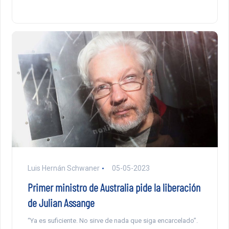
Luis Hernán Schwaner
05-05-2023
Primer ministro de Australia pide la liberación
de Julian Assange
“Ya es suficiente. No sirve de nada que siga encarcelado”.