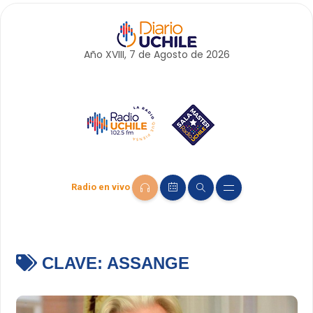
Año XVIII, 7 de
Agosto
de 2026
Radio en vivo
CLAVE:
ASSANGE