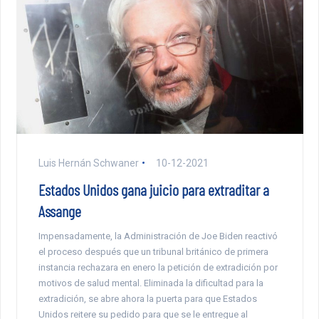
Luis Hernán Schwaner
10-12-2021
Estados Unidos gana juicio para extraditar a
Assange
Impensadamente, la Administración de Joe Biden reactivó
el proceso después que un tribunal británico de primera
instancia rechazara en enero la petición de extradición por
motivos de salud mental. Eliminada la dificultad para la
extradición, se abre ahora la puerta para que Estados
Unidos reitere su pedido para que se le entregue al