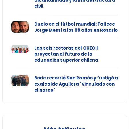
alcantarillado y la infraestructura
civil
Duelo en el fútbol mundial: Fallece
Jorge Messi a los 68 años en Rosario
Las seis rectoras del CUECH
proyectan el futuro de la
educación superior chilena
Boric recorrió San Ramón y fustigó a
exalcalde Aguilera "vinculado con
el narco"