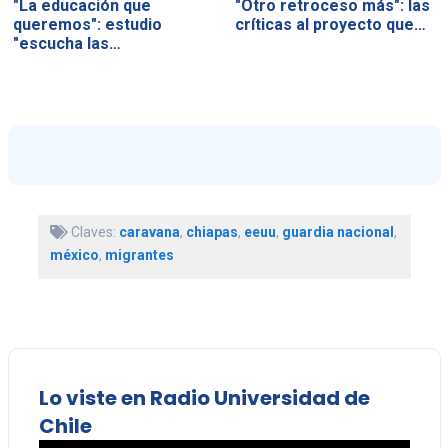
"La educación que
"Otro retroceso más": las
queremos": estudio
críticas al proyecto que…
"escucha las…
Claves:
caravana
,
chiapas
,
eeuu
,
guardia nacional
,
méxico
,
migrantes
Lo viste en Radio Universidad de
Chile