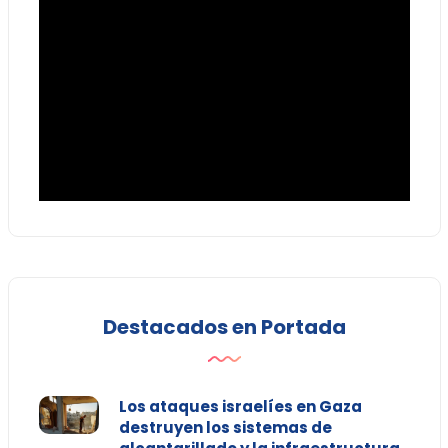
Destacados en Portada
Los ataques israelíes en Gaza
destruyen los sistemas de