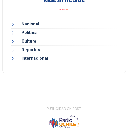
Más Artículos
Nacional
Política
Cultura
Deportes
Internacional
- PUBLICIDAD ON POST -