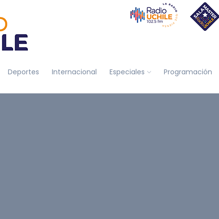
Deportes
Internacional
Especiales
Programación