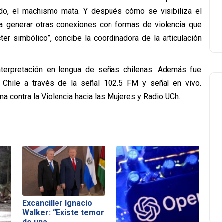
ado, el machismo mata. Y después cómo se visibiliza el
n a generar otras conexiones con formas de violencia que
er simbólico”, concibe la coordinadora de la articulación
 interpretación en lengua de señas chilenas. Además fue
 Chile a través de la señal 102.5 FM y señal en vivo.
a contra la Violencia hacia las Mujeres y Radio UCh.
Excanciller Ignacio
Walker: “Existe temor
de una…