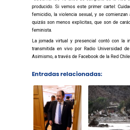
producido. Si vemos este primer cartel: Cuid
femicidio, la violencia sexual, y se comienza
quizás son menos explicitas, que son de caráct
feminista.
La jornada virtual y presencial contó con la
transmitida en vivo por Radio Universidad de
Asimismo, a través de Facebook de la Red Chilen
Entradas relacionadas: