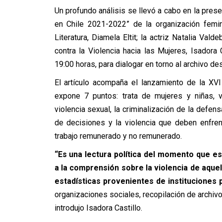
Un profundo análisis se llevó a cabo en la prese
en Chile 2021-2022” de la organización femin
Literatura, Diamela Eltit; la actriz Natalia Vald
contra la Violencia hacia las Mujeres, Isadora C
19:00 horas, para dialogar en torno al archivo d
El artículo acompaña el lanzamiento de la XV
expone 7 puntos: trata de mujeres y niñas, vi
violencia sexual, la criminalización de la defe
de decisiones y la violencia que deben enfrent
trabajo remunerado y no remunerado.
“Es una lectura política del momento que e
a la comprensión sobre la violencia de aquell
estadísticas provenientes de instituciones 
organizaciones sociales, recopilación de archiv
introdujo Isadora Castillo.