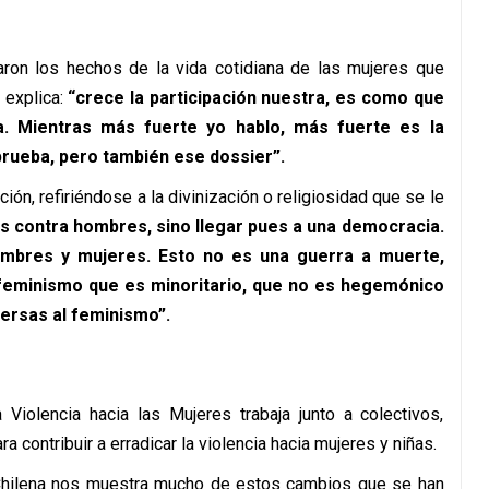
aron los hechos de la vida cotidiana de las mujeres que
o explica:
“crece la participación nuestra, es como que
ta. Mientras más fuerte yo hablo, más fuerte es la
prueba, pero también ese dossier”.
ión, refiriéndose a la divinización o religiosidad que se le
s contra hombres, sino llegar pues a una democracia.
ombres y mujeres. Esto no es una guerra a muerte,
e feminismo que es minoritario, que no es hegemónico
ersas al feminismo”.
Violencia hacia las Mujeres trabaja junto a colectivos,
contribuir a erradicar la violencia hacia mujeres y niñas.
Chilena nos muestra mucho de estos cambios que se han