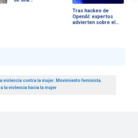
Tras hackeo de
OpenAI: expertos
advierten sobre el…
a violencia contra la mujer
,
Movimiento feminista
,
a la violencia hacia la mujer