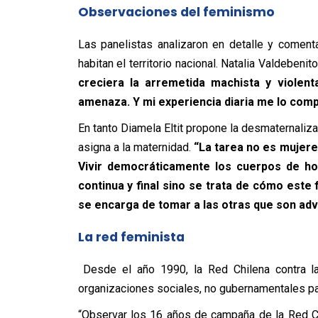
Observaciones del feminismo
Las panelistas analizaron en detalle y coment
habitan el territorio nacional. Natalia Valdebenit
creciera la arremetida machista y violen
amenaza. Y mi experiencia diaria me lo com
En tanto Diamela Eltit propone la desmaternalizac
asigna a la maternidad.
“La tarea no es mujere
Vivir democráticamente los cuerpos de h
continua y final sino se trata de cómo est
se encarga de tomar a las otras que son adv
La red feminista
Desde el año 1990, la Red Chilena contra la 
organizaciones sociales, no gubernamentales para 
“Observar los 16 años de campaña de la Red 