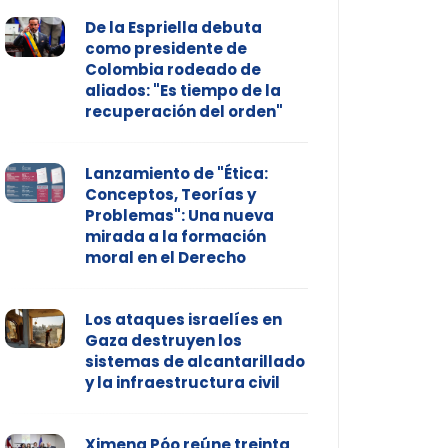
De la Espriella debuta
como presidente de
Colombia rodeado de
aliados: "Es tiempo de la
recuperación del orden"
Lanzamiento de "Ética:
Conceptos, Teorías y
Problemas": Una nueva
mirada a la formación
moral en el Derecho
Los ataques israelíes en
Gaza destruyen los
sistemas de alcantarillado
y la infraestructura civil
Ximena Póo reúne treinta