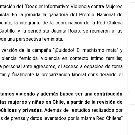
ntación del “Dossier Informativo: Violencia contra Mujeres
ista. En la jornada la ganadora del Premio Nacional de
ebenito; la integrante de la coordinación de la Red Chilena
astillo; y la periodista Juanita Rojas, se reunieron a las
esde una perspectiva feminista.
I versión de la campaña “¡Cuidado! El machismo mata” y
olencia femicida, violencia en contexto íntimo familiar,
nsa personal ante agresores, el acceso a espacios de toma
ar y finalmente la precarización laboral considerando el
stamos viviendo y además busca ser una contribución
as mujeres y niñas en Chile, a partir de la revisión de
públicas y privadas
. Además de estudios realizados por
os de prensa y datos levantados por la misma Red Chilena“