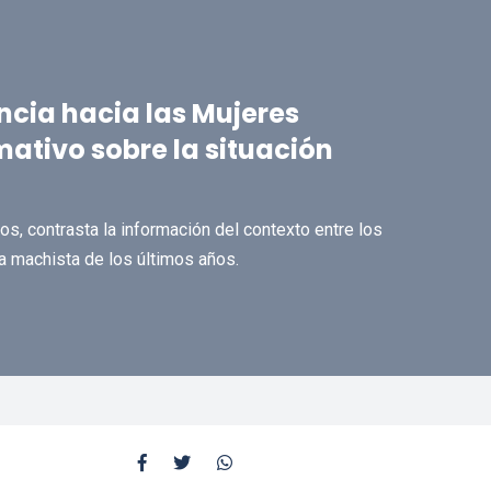
ncia hacia las Mujeres
ativo sobre la situación
s, contrasta la información del contexto entre los
ia machista de los últimos años.