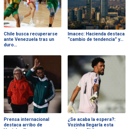
Chile busca recuperarse
Imacec: Hacienda destaca
ante Venezuela tras un
“cambio de tendencia” y…
duro…
Prensa internacional
¿Se acaba la espera?:
destaca arribo de
Vozinha llegaría esta