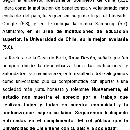
Según la encuesta, nuevamente Bomberos de Chile (6.2),
lidera como la institución de beneficencia y voluntariado más
confiable del país, le siguen en segundo lugar el buscador
Google (5.8), y en tecnología la marca Samsung (5.7).
Asimismo,
en el área de instituciones de educación
superior, la Universidad de Chile, es la mejor evaluada
(5.0)
.
La Rectora de la Casa de Bello,
Rosa Devés
, señaló que “en
tiempos donde la desconfianza hacia las instituciones y
autoridades es una amenaza, este resultado debe alegrarnos
como universidad pública comprometida con aportar a una
sociedad más justa, honesta y tolerante.
Nuevamente, el
estudio nos muestra el aprecio por el trabajo que
realizan todos y todas en nuestra comunidad y la
confianza que inspira su labor. Seguiremos trabajando
enfocados en el cumplimiento del rol público que la
Universidad de Chile tiene con su país y la sociedad
”.