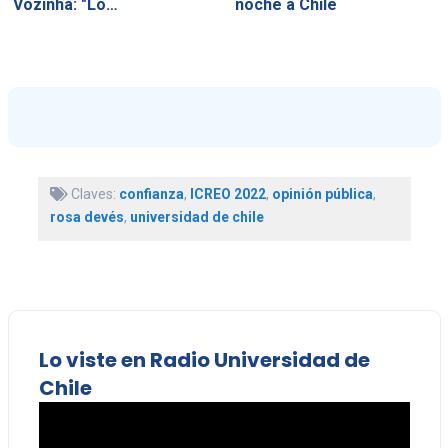
Vozinha: "Lo…
noche a Chile
Claves:
confianza
,
ICREO 2022
,
opinión pública
,
rosa devés
,
universidad de chile
Lo viste en Radio Universidad de
Chile