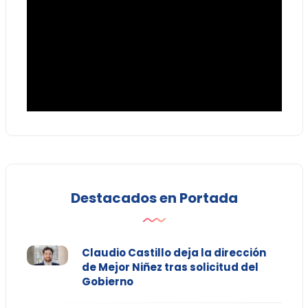
Destacados en Portada
Claudio Castillo deja la dirección
de Mejor Niñez tras solicitud del
Gobierno