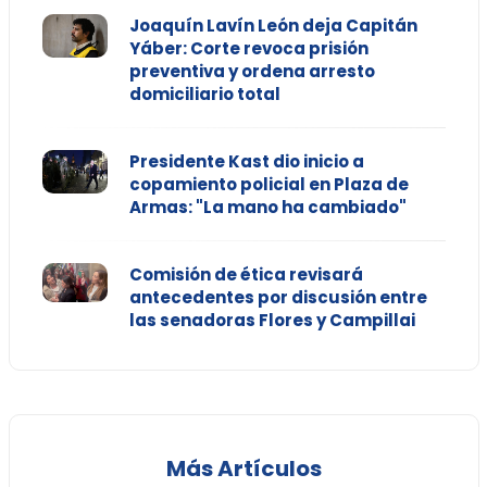
Joaquín Lavín León deja Capitán
Yáber: Corte revoca prisión
preventiva y ordena arresto
domiciliario total
Presidente Kast dio inicio a
copamiento policial en Plaza de
Armas: "La mano ha cambiado"
Comisión de ética revisará
antecedentes por discusión entre
las senadoras Flores y Campillai
Más Artículos