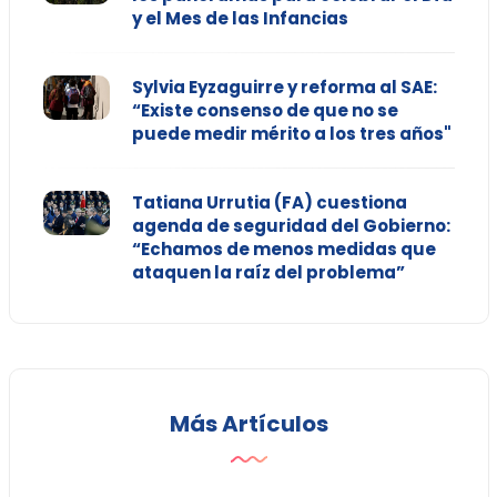
y el Mes de las Infancias
Sylvia Eyzaguirre y reforma al SAE:
“Existe consenso de que no se
puede medir mérito a los tres años"
Tatiana Urrutia (FA) cuestiona
agenda de seguridad del Gobierno:
“Echamos de menos medidas que
ataquen la raíz del problema”
Más Artículos