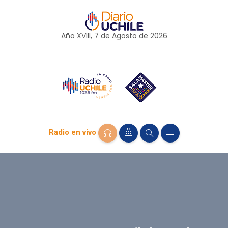
Año XVIII, 7 de
Agosto
de 2026
Radio en vivo