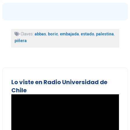
Claves:
abbas
,
boric
,
embajada
,
estado
,
palestina
,
piñera
Lo viste en Radio Universidad de
Chile