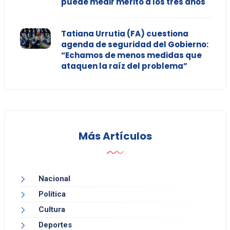
puede medir mérito a los tres años"
Tatiana Urrutia (FA) cuestiona
agenda de seguridad del Gobierno:
“Echamos de menos medidas que
ataquen la raíz del problema”
Más Artículos
Nacional
Política
Cultura
Deportes