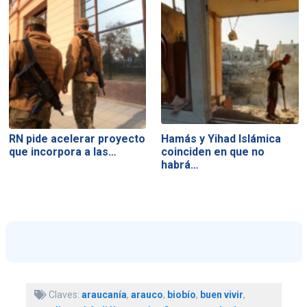
RN pide acelerar proyecto
Hamás y Yihad Islámica
que incorpora a las…
coinciden en que no
habrá…
Claves:
araucanía
,
arauco
,
biobío
,
buen vivir
,