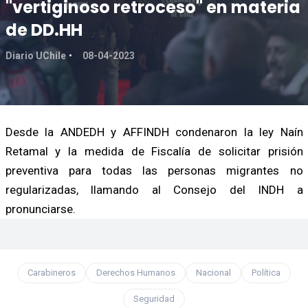
"vertiginoso retroceso" en materia
de DD.HH
Diario UChile
08-04-2023
Desde la ANDEDH y AFFINDH condenaron la ley Naín
Retamal y la medida de Fiscalía de solicitar prisión
preventiva para todas las personas migrantes no
regularizadas, llamando al Consejo del INDH a
pronunciarse.
Carabineros
Derechos Humanos
Nacional
Política
Seguridad