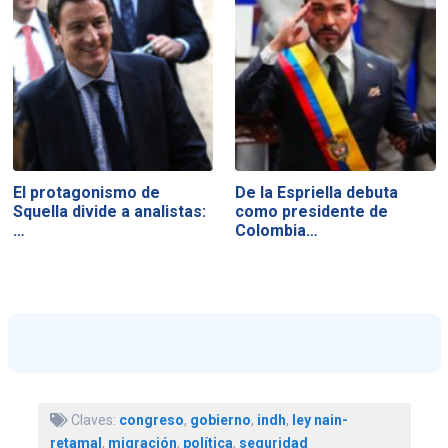
El protagonismo de
De la Espriella debuta
Squella divide a analistas:
como presidente de
…
Colombia…
Claves:
congreso
,
gobierno
,
indh
,
ley nain-
retamal
,
migración
,
política
,
seguridad