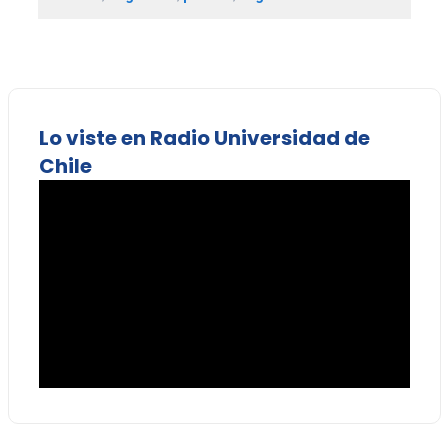
Lo viste en Radio Universidad de
Chile