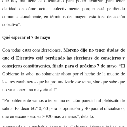
que hoy día tiene el oficialismo para poder avanzar ,para tener
claridad de cómo actuar colectivamente porque está perdiendo
comunicacionalmente, en términos de imagen, esta idea de acción
colectiva”.
Qué esperar el 7 de mayo
Moreno dijo no tener dudas de
Con todas estas consideraciones,
que el Ejecutivo está perdiendo las elecciones de consejeros y
consejeras constituyentes, fijada para el próximo 7 de mayo.
“El
Gobierno lo sabe, no solamente ahora por el hecho de la muerte de
los tres carabineros que ha profundizado ese tema, sino que sabe que
no va a tener una mayoría ahí”.
“Probablemente vamos a tener una relación parecida al plebiscito de
salida. Es decir 60/40; 60 para la oposición y 40 para el oficialismo,
que en escaños eso es 30/20 más o menos”, detalló.
Apuntando a la probable derrota del Gobierno, Moreno indicó que