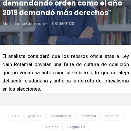
demandando orden como el año
2019 demandó más derechos"
Maria Luisa Cisternas
08-04-2023
El analista consideró que los reparos oficialistas a Ley
Naín Retamal develan una falta de cultura de coalición
que provoca una autolesión al Gobierno, lo que se aleja
del sentir ciudadano y anticipa la derrota del oficialismo
en las elecciones.
18-O
Análisis
Carabineros
Entrevista
Nacional
Política
Seguridad