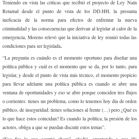
Teniendo en vista las críticas que recibió el proyecto de Ley Naín
Retamal desde el punto de vista de los DD.HH, la presunta
ineficacia de la norma para efectos de enfrentar la nueva
criminalidad y las consecuencias que derivan al legislar al calor de la
emergencia, Moreno relevó que la iniciativa de ley reunió todas las
.
condiciones para ser legislada
“La pregunta es cuándo es el momento oportuno para diseñar una
política pública y cuál es el momento que se da, por lo tanto, para
legislar, y desde el punto de vista más técnico, el momento propicio
para llevar adelante una política pública es cuando se abre una
ventana de oportunidades y eso se abre porque coinciden tres flujos
o corrientes: tienes un problema, como lo tenemos hoy día de orden
público, de inseguridad; tienes soluciones al frente (…) pero ¿Qué es
lo que hace estos coincidan? Es cuando la política, la presión de los
actores, obliga a que se puedan discutir estos temas”.
“Eso fue lo que ocurrió ahora”, añadió, apuntando a que “la