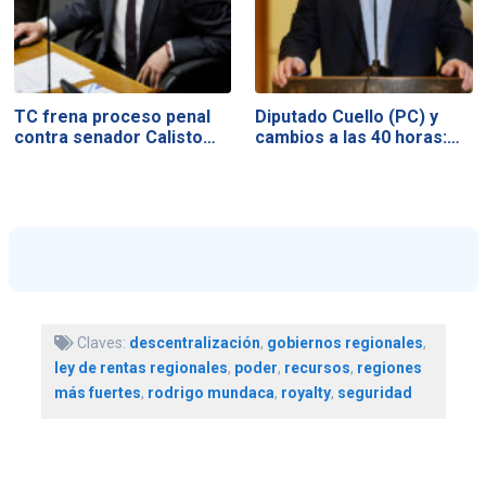
TC frena proceso penal
Diputado Cuello (PC) y
contra senador Calisto…
cambios a las 40 horas:…
Claves:
descentralización
,
gobiernos regionales
,
ley de rentas regionales
,
poder
,
recursos
,
regiones
más fuertes
,
rodrigo mundaca
,
royalty
,
seguridad