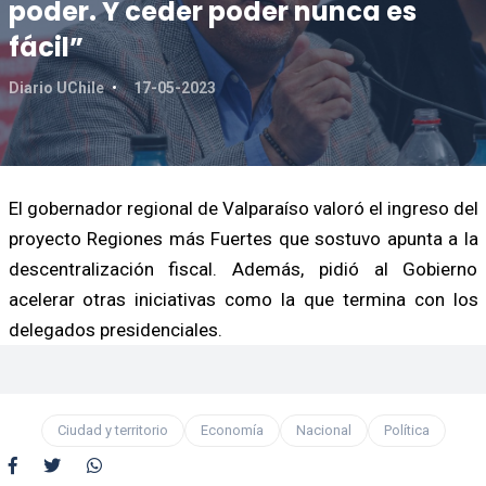
poder. Y ceder poder nunca es
fácil”
Diario UChile
17-05-2023
El gobernador regional de Valparaíso valoró el ingreso del
proyecto Regiones más Fuertes que sostuvo apunta a la
descentralización fiscal. Además, pidió al Gobierno
acelerar otras iniciativas como la que termina con los
delegados presidenciales.
Ciudad y territorio
Economía
Nacional
Política