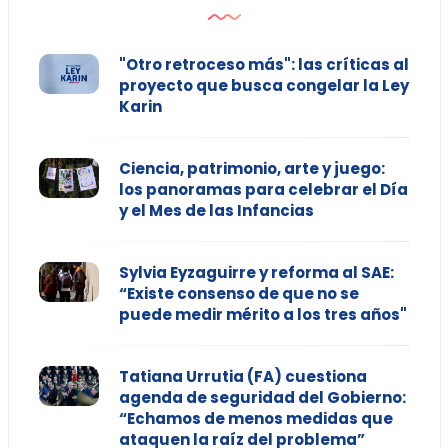
"Otro retroceso más": las críticas al
proyecto que busca congelar la Ley
Karin
Ciencia, patrimonio, arte y juego:
los panoramas para celebrar el Día
y el Mes de las Infancias
Sylvia Eyzaguirre y reforma al SAE:
“Existe consenso de que no se
puede medir mérito a los tres años"
Tatiana Urrutia (FA) cuestiona
agenda de seguridad del Gobierno:
“Echamos de menos medidas que
ataquen la raíz del problema”