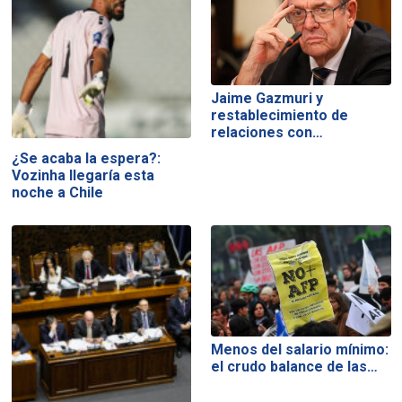
Jaime Gazmuri y
restablecimiento de
relaciones con…
¿Se acaba la espera?:
Vozinha llegaría esta
noche a Chile
Menos del salario mínimo:
el crudo balance de las…