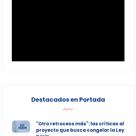
Destacados en Portada
"Otro retroceso más": las críticas al
proyecto que busca congelar la Ley