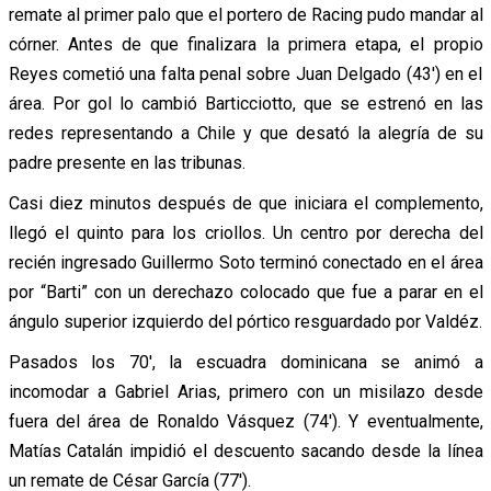
remate al primer palo que el portero de Racing pudo mandar al
córner. Antes de que finalizara la primera etapa, el propio
Reyes cometió una falta penal sobre Juan Delgado (43′) en el
área. Por gol lo cambió Barticciotto, que se estrenó en las
redes representando a Chile y que desató la alegría de su
padre presente en las tribunas.
Casi diez minutos después de que iniciara el complemento,
llegó el quinto para los criollos. Un centro por derecha del
recién ingresado Guillermo Soto terminó conectado en el área
por “Barti” con un derechazo colocado que fue a parar en el
ángulo superior izquierdo del pórtico resguardado por Valdéz.
Pasados los 70′, la escuadra dominicana se animó a
incomodar a Gabriel Arias, primero con un misilazo desde
fuera del área de Ronaldo Vásquez (74′). Y eventualmente,
Matías Catalán impidió el descuento sacando desde la línea
un remate de César García (77′).