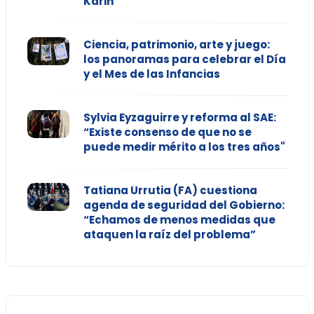
Karin
Ciencia, patrimonio, arte y juego:
los panoramas para celebrar el Día
y el Mes de las Infancias
Sylvia Eyzaguirre y reforma al SAE:
“Existe consenso de que no se
puede medir mérito a los tres años"
Tatiana Urrutia (FA) cuestiona
agenda de seguridad del Gobierno:
“Echamos de menos medidas que
ataquen la raíz del problema”