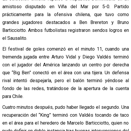
amistoso disputado en Viña del Mar por 5-0. Partido
prácticamente para la ofensiva chilena, que tuvo como
grandes jugadores destacados a Ben Brereton y Bruno
Barticciotto. Ambos futbolistas registraron sendos logros en
el Sausalito.
El festival de goles comenzó en el minuto 11, cuando una
tremenda jugada entre Arturo Vidal y Diego Valdés terminó
con el jugador del América lanzando un centro por derecha
que “Big Ben” conectó en el área con una tijera. Un defensa
rival intentó despejarla, pero el balón terminó yéndose al
fondo de las redes, tratándose de la apertura de la cuenta
para Chile.
Cuatro minutos después, pudo haber llegado el segundo. Una
recuperación del “King” terminó con Valdés tocando de taco
en el área para el heredero de Marcelo Barticciotto, quien no
pudo definir en doble instancia tras buenas intervenciones del