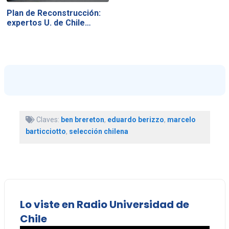
Plan de Reconstrucción:
expertos U. de Chile…
Claves:
ben brereton
,
eduardo berizzo
,
marcelo
barticciotto
,
selección chilena
Lo viste en Radio Universidad de
Chile