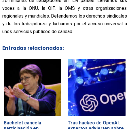
30 millones de trabajadores en 154 países. Llevamos sus
voces a la ONU, la OIT, la OMS y otras organizaciones
regionales y mundiales. Defendemos los derechos sindicales
y de los trabajadores y luchamos por el acceso universal a
unos servicios públicos de calidad.
Entradas relacionadas:
Bachelet cancela
Tras hackeo de OpenAI:
participación en
expertos advierten sobre