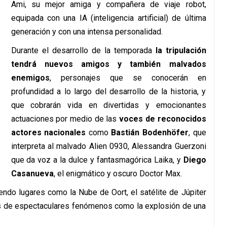
Ami, su mejor amiga y compañera de viaje robot,
equipada con una IA (inteligencia artificial) de última
generación y con una intensa personalidad.
Durante el desarrollo de la temporada
la tripulación
tendrá nuevos amigos y también malvados
enemigos
, personajes que se conocerán en
profundidad a lo largo del desarrollo de la historia, y
que cobrarán vida en divertidas y emocionantes
actuaciones por medio de las
voces de reconocidos
actores nacionales
como
Bastián Bodenhöfer
, que
interpreta al malvado Alien 0930, Alessandra Guerzoni
que da voz a la dulce y fantasmagórica Laika, y
Diego
Casanueva
, el enigmático y oscuro Doctor Max.
yendo lugares como la Nube de Oort, el satélite de Júpiter
gos de espectaculares fenómenos como la explosión de una