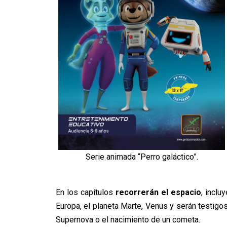
Serie animada “Perro galáctico”.
En los capítulos
recorrerán el espacio
, inclu
Europa, el planeta Marte, Venus y serán testi
Supernova o el nacimiento de un cometa.