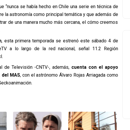
que “nunca se había hecho en Chile una serie en técnica de
cre la astronomía como principal temática y que además de
ostrar de una manera mucho más cercana, el cómo creemos
.
n
, esta primera temporada se estrenó este sábado 4 de
eTV a lo largo de la red nacional, señal 11.2 Región
l.
al de Televisión -CNTV-, además,
cuenta con el apoyo
ca del MAS
, con el astrónomo Álvaro Rojas Arriagada como
 Geckoanimación.