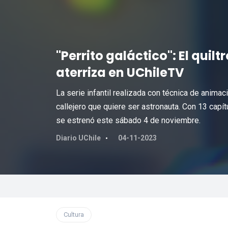
"Perrito galáctico": El quilt
aterriza en UChileTV
La serie infantil realizada con técnica de anima
callejero que quiere ser astronauta. Con 13 capí
se estrenó este sábado 4 de noviembre.
Diario UChile
04-11-2023
Cultura