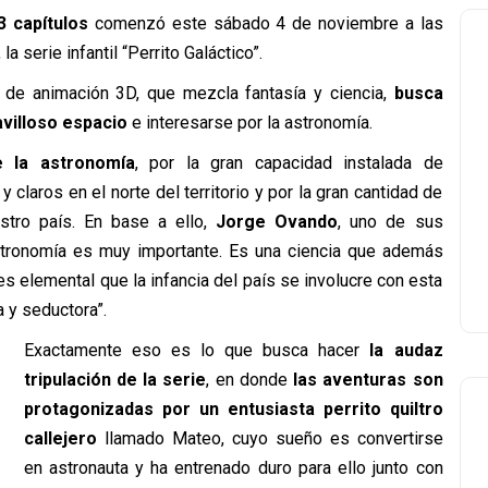
3 capítulos
comenzó este sábado 4 de noviembre a las
a serie infantil “Perrito Galáctico”.
a de animación 3D, que mezcla fantasía y ciencia,
busca
villoso espacio
e interesarse por la astronomía.
e la astronomía
, por la gran capacidad instalada de
claros en el norte del territorio y por la gran cantidad de
tro país. En base a ello,
Jorge Ovando
, uno de sus
astronomía es muy importante. Es una ciencia que además
y es elemental que la infancia del país se involucre con esta
 y seductora”.
Exactamente eso es lo que busca hacer
la audaz
tripulación de la serie
, en donde
las aventuras son
protagonizadas por un entusiasta perrito quiltro
callejero
llamado Mateo, cuyo sueño es convertirse
en astronauta y ha entrenado duro para ello junto con