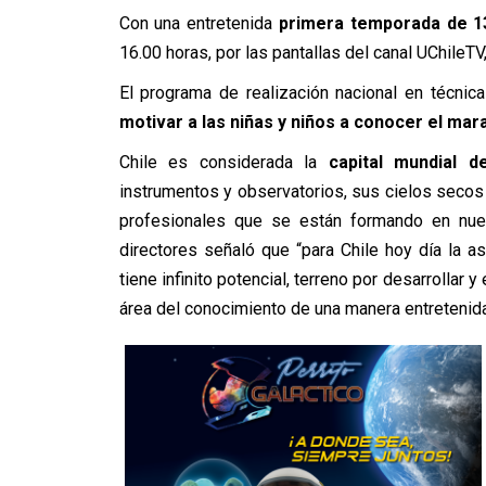
Con una entretenida
primera temporada de 1
16.00 horas, por las pantallas del canal UChileTV, l
El programa de realización nacional en técnic
motivar a las niñas y niños
a conocer el mara
Chile es considerada la
capital mundial d
instrumentos y observatorios, sus cielos secos y 
profesionales que se están formando en nues
directores señaló que “para Chile hoy día la 
tiene infinito potencial, terreno por desarrollar 
área del conocimiento de una manera entretenida