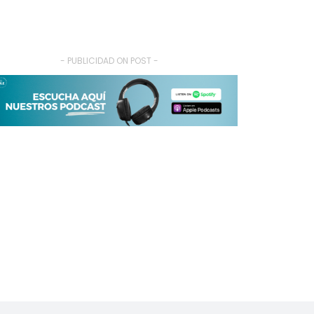
- PUBLICIDAD ON POST -