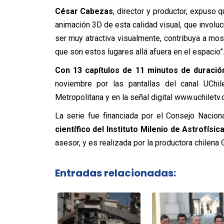
César Cabezas
, director y productor, expuso 
animación 3D de esta calidad visual, que involu
ser muy atractiva visualmente, contribuya a m
que son estos lugares allá afuera en el espacio”
Con 13 capítulos de 11 minutos de duració
noviembre por las pantallas del canal UChil
Metropolitana y en la señal digital www.uchiletv.c
La serie fue financiada por el Consejo Nacion
científico del Instituto Milenio de Astrofísi
asesor, y es realizada por la productora chilena
Entradas relacionadas: