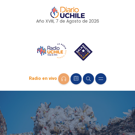
Año XVIII, 7 de
Agosto
de 2026
Radio en vivo