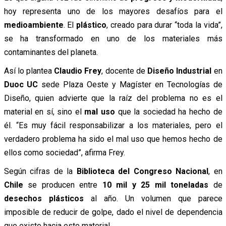
hoy representa uno de los mayores desafíos para el
medioambiente
. El
plástico
, creado para durar “toda la vida”,
se ha transformado en uno de los materiales más
contaminantes del planeta.
Así lo plantea
Claudio Frey
, docente de
Diseño Industrial
en
Duoc UC
sede Plaza Oeste y Magíster en Tecnologías de
Diseño, quien advierte que la raíz del problema no es el
material en sí, sino el
mal uso
que la sociedad ha hecho de
él. “Es muy fácil responsabilizar a los materiales, pero el
verdadero problema ha sido el mal uso que hemos hecho de
ellos como sociedad”, afirma Frey.
Según cifras de la
Biblioteca del Congreso Nacional
, en
Chile
se producen entre
10 mil y 25 mil toneladas
de
desechos plásticos
al año. Un volumen que parece
imposible de reducir de golpe, dado el nivel de dependencia
que existe hacia este material.