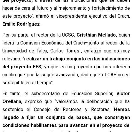
del proyecto,
a través de las indicaciones que se deben
hacer de cara al futuro y al mejoramiento y fortalecimiento de
este proyecto”, afirmó el vicepresidente ejecutivo del Cruch,
Emilio Rodríguez
.
Por su parte, el rector de la UCSC,
Cristhian Mellado,
quien
lidera la Comisión Económica del Cruch– junto al rector de la
Universidad de Talca, Carlos Torres-, enfatizó que es muy
relevante “
realizar un trabajo conjunto en las indicaciones
del proyecto FES,
ya que es un proyecto que nos interesa
mucho que pueda seguir avanzando, dado que el CAE no es
sostenible en el tiempo”.
En tanto, el subsecretario de Educación Superior,
Víctor
Orellana
, expresó que “valoramos la deliberación que ha
sostenido el Consejo de Rectores y Rectoras.
Hemos
llegado a fijar un conjunto de bases, que construyen
condiciones habilitantes para avanzar en el proyecto de