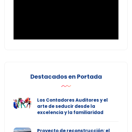
Destacados en Portada
Los Contadores Auditores y el
arte de seducir desde la
excelencia y la familiaridad
Proyecto de reconstrucción: el