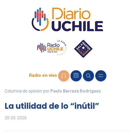
Radio en vivo
Columna de opinión por
Paulo Barraza Rodríguez
La utilidad de lo “inútil”
20-05-2026