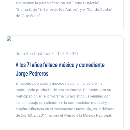
encuentran la personificación del “Conde Drácula”;
“Sruman”, de “El Señor de los Anillos”; y el “Conde Dooku”
de “Star Wars”.
Juan San Cristóbal
14-09-2013
A los 71 años fallece músico y comediante
Jorge Pedreros
El reconocido actor y músico nacional, falleció en la
madrugada producto de una neumonía. Conocido por su
participación en el programa humorístico Japenning con
Ja, su trabajo se extiende en la composición musical y la
amplia influencia en el movimiento Nueva Ola, en la década
de los ’60. En 2011 recibió el Premio a la Música Nacional.