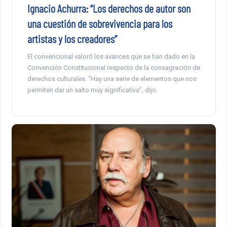
Ignacio Achurra: “Los derechos de autor son
una cuestión de sobrevivencia para los
artistas y los creadores”
El convencional valoró los avances que se han dado en la
Convención Constitucional respecto de la consagración de
derechos culturales. “Hay una serie de elementos que nos
permiten dar un salto muy significativo”, dijo.