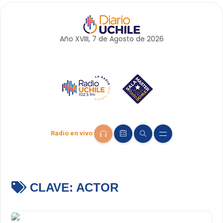
Año XVIII, 7 de
Agosto
de 2026
Radio en vivo
CLAVE:
ACTOR