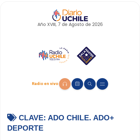
Año XVIII, 7 de
Agosto
de 2026
Radio en vivo
CLAVE:
ADO CHILE. ADO+
DEPORTE