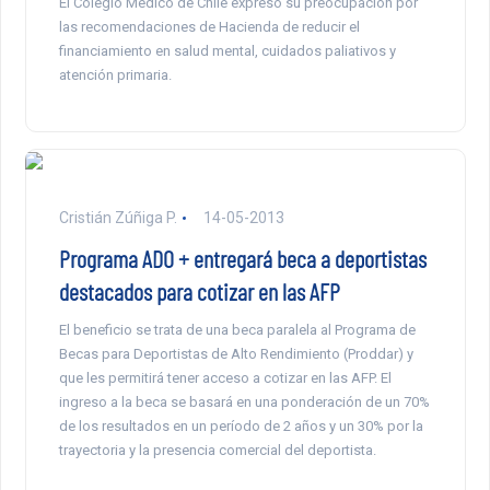
El Colegio Médico de Chile expresó su preocupación por
las recomendaciones de Hacienda de reducir el
financiamiento en salud mental, cuidados paliativos y
atención primaria.
Cristián Zúñiga P.
14-05-2013
Programa ADO + entregará beca a deportistas
destacados para cotizar en las AFP
El beneficio se trata de una beca paralela al Programa de
Becas para Deportistas de Alto Rendimiento (Proddar) y
que les permitirá tener acceso a cotizar en las AFP. El
ingreso a la beca se basará en una ponderación de un 70%
de los resultados en un período de 2 años y un 30% por la
trayectoria y la presencia comercial del deportista.