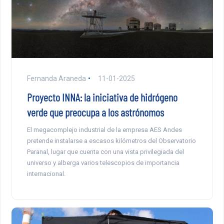
Fernanda Araneda
11-01-2025
Proyecto INNA: la iniciativa de hidrógeno
verde que preocupa a los astrónomos
El megacomplejo industrial de la empresa AES Andes
pretende instalarse a escasos kilómetros del Observatorio
Paranal, lugar que cuenta con una vista privilegiada del
universo y alberga varios telescopios de importancia
internacional.