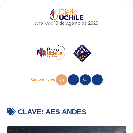
Año XVIII, 10 de
Agosto
de 2026
Radio en vivo
CLAVE:
AES ANDES