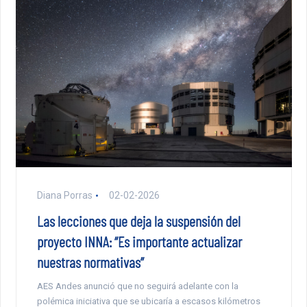
Diana Porras
02-02-2026
Las lecciones que deja la suspensión del
proyecto INNA: “Es importante actualizar
nuestras normativas”
AES Andes anunció que no seguirá adelante con la
polémica iniciativa que se ubicaría a escasos kilómetros