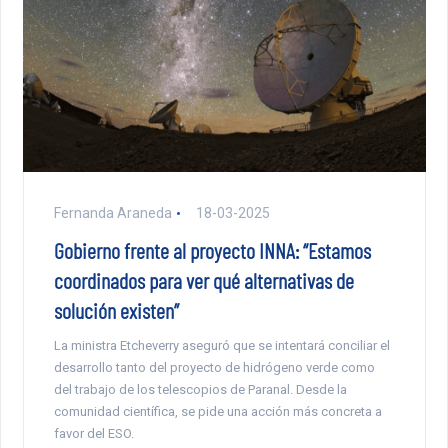
Fernanda Araneda
18-03-2025
Gobierno frente al proyecto INNA: “Estamos
coordinados para ver qué alternativas de
solución existen”
La ministra Etcheverry aseguró que se intentará conciliar el
desarrollo tanto del proyecto de hidrógeno verde como
del trabajo de los telescopios de Paranal. Desde la
comunidad científica, se pide una acción más concreta a
favor del ESO.