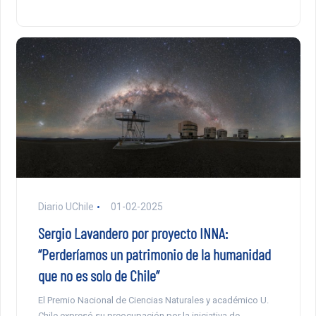
Diario UChile
01-02-2025
Sergio Lavandero por proyecto INNA:
“Perderíamos un patrimonio de la humanidad
que no es solo de Chile”
El Premio Nacional de Ciencias Naturales y académico U.
Chile expresó su preocupación por la iniciativa de