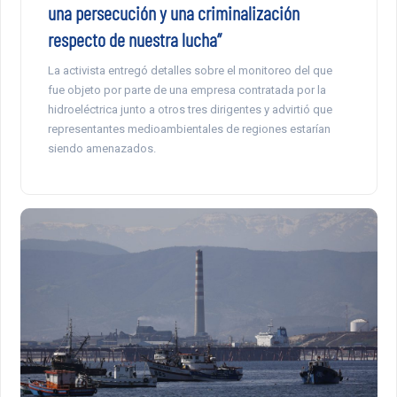
una persecución y una criminalización
respecto de nuestra lucha”
La activista entregó detalles sobre el monitoreo del que
fue objeto por parte de una empresa contratada por la
hidroeléctrica junto a otros tres dirigentes y advirtió que
representantes medioambientales de regiones estarían
siendo amenazados.