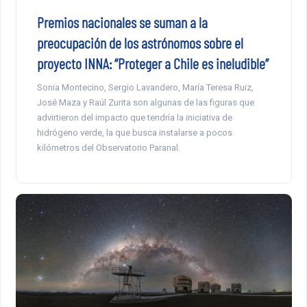
Premios nacionales se suman a la
preocupación de los astrónomos sobre el
proyecto INNA: “Proteger a Chile es ineludible”
Sonia Montecino, Sergio Lavandero, María Teresa Ruiz,
José Maza y Raúl Zurita son algunas de las figuras que
advirtieron del impacto que tendría la iniciativa de
hidrógeno verde, la que busca instalarse a pocos
kilómetros del Observatorio Paranal.