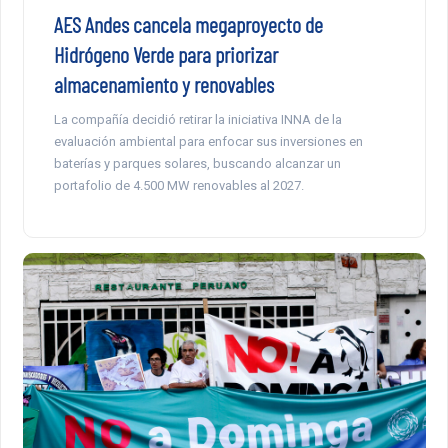
AES Andes cancela megaproyecto de
Hidrógeno Verde para priorizar
almacenamiento y renovables
La compañía decidió retirar la iniciativa INNA de la
evaluación ambiental para enfocar sus inversiones en
baterías y parques solares, buscando alcanzar un
portafolio de 4.500 MW renovables al 2027.