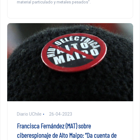
material particulado y metales pesados”.
Diario UChile
26-04-2023
Francisca Fernández (MAT) sobre
ciberespionaje de Alto Maipo: “Da cuenta de