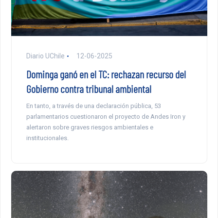
Diario UChile
12-06-2025
Dominga ganó en el TC: rechazan recurso del
Gobierno contra tribunal ambiental
En tanto, a través de una declaración pública, 53
parlamentarios cuestionaron el proyecto de Andes Iron y
alertaron sobre graves riesgos ambientales e
institucionales.