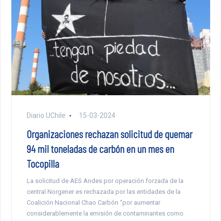
Diario UChile
15-03-2024
Organizaciones rechazan solicitud de quemar
94 mil toneladas de carbón en un mes en
Tocopilla
La solicitud de AES Andes por operación forzada de la
central Norgener es rechazada por las entidades de la
Coalición Nacional Chao Carbón “por aumentar
considerablemente la emisión de contaminantes como