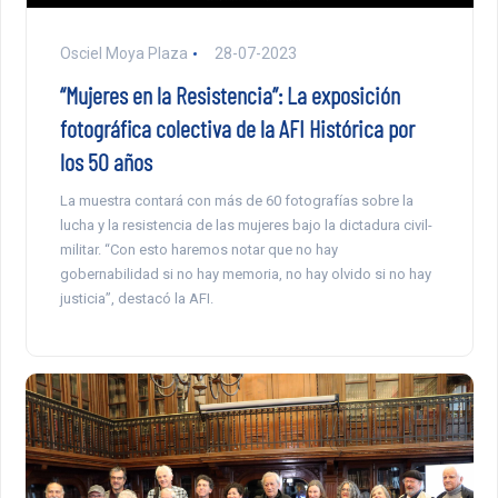
Osciel Moya Plaza
28-07-2023
“Mujeres en la Resistencia”: La exposición
fotográfica colectiva de la AFI Histórica por
los 50 años
La muestra contará con más de 60 fotografías sobre la
lucha y la resistencia de las mujeres bajo la dictadura civil-
militar. “Con esto haremos notar que no hay
gobernabilidad si no hay memoria, no hay olvido si no hay
justicia”, destacó la AFI.