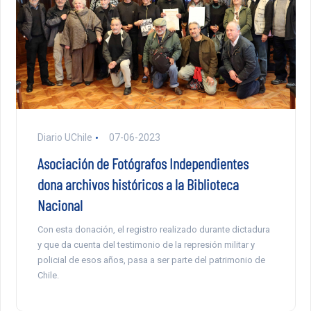
Diario UChile
07-06-2023
Asociación de Fotógrafos Independientes
dona archivos históricos a la Biblioteca
Nacional
Con esta donación, el registro realizado durante dictadura
y que da cuenta del testimonio de la represión militar y
policial de esos años, pasa a ser parte del patrimonio de
Chile.