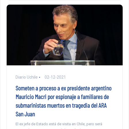
Diario Uchile
02-12-2021
Someten a proceso a ex presidente argentino
Mauricio Macri por espionaje a familiares de
submarinistas muertos en tragedia del ARA
San Juan
El ex jefe de Estado está de visita en Chile, pero será