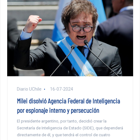
Diario UChile
16-07-2024
Milei disolvió Agencia Federal de Inteligencia
por espionaje interno y persecución
El presidente argentino, por tanto, decidió crear la
Secretaría de Inteligencia de Estado (SIDE), que dependerá
directamente de él, y que tendrá el control de cuatro