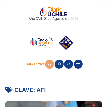
Año XVIII, 8 de
Agosto
de 2026
Radio en vivo
CLAVE:
AFI