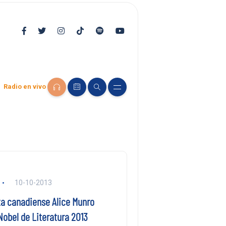
Radio en vivo
10-10-2013
ta canadiense Alice Munro
Nobel de Literatura 2013