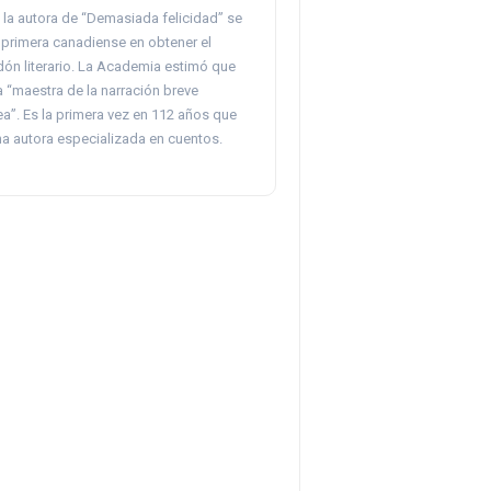
 la autora de “Demasiada felicidad” se
a primera canadiense en obtener el
ón literario. La Academia estimó que
a “maestra de la narración breve
”. Es la primera vez en 112 años que
na autora especializada en cuentos.