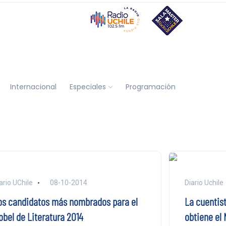
Internacional
Especiales
Programación
ario UChile
08-10-2014
Diario Uchile
os candidatos más nombrados para el
La cuentis
obel de Literatura 2014
obtiene el 