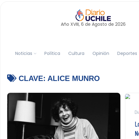
Año XVIII, 6 de
Agosto
de 2026
Noticias
Política
Cultura
Opinión
Deportes
CLAVE:
ALICE MUNRO
Di
L
N