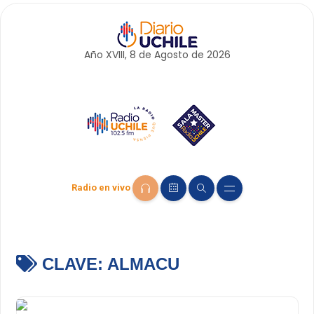
Año XVIII, 8 de
Agosto
de 2026
Radio en vivo
CLAVE:
ALMACU