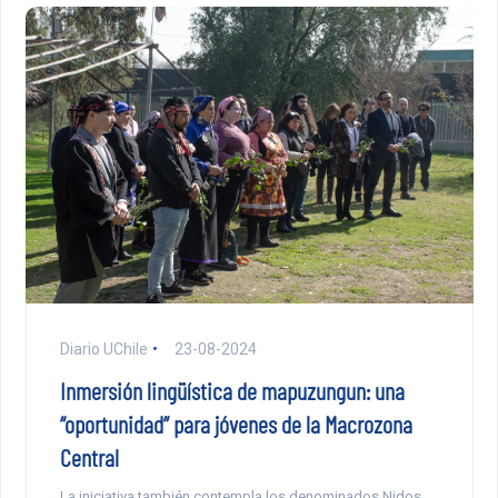
Diario UChile
23-08-2024
Inmersión lingüística de mapuzungun: una
“oportunidad” para jóvenes de la Macrozona
Central
La iniciativa también contempla los denominados Nidos