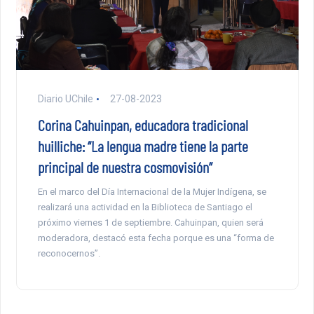
Diario UChile
27-08-2023
Corina Cahuinpan, educadora tradicional
huilliche: “La lengua madre tiene la parte
principal de nuestra cosmovisión”
En el marco del Día Internacional de la Mujer Indígena, se
realizará una actividad en la Biblioteca de Santiago el
próximo viernes 1 de septiembre. Cahuinpan, quien será
moderadora, destacó esta fecha porque es una “forma de
reconocernos”.