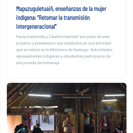
Mapuzuguletuaiñ, enseñanzas de la mujer
indígena: “Retomar la transmisión
intergeneracional”
Paula Huenumilla y Catalina Huenulef son parte de este
proyecto y presentaron sus resultados en una actividad
que se realizó en la Biblioteca de Santiago. Autoridades,
representantes indígenas y estudiantes participaron de
una jornada de homenaje.