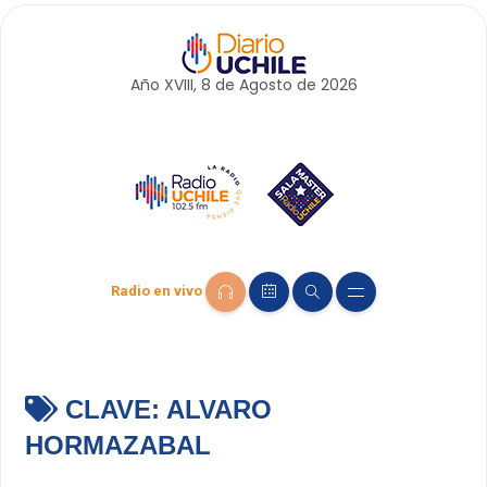
Año XVIII, 8 de
Agosto
de 2026
Radio en vivo
CLAVE:
ALVARO
HORMAZABAL