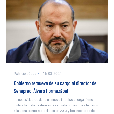
Patricio López
16-03-2024
Gobierno remueve de su cargo al director de
Senapred, Álvaro Hormazábal
La necesidad de darle un nuevo impulso al organismo,
junto a la mala gestión en las inundaciones que afectaron
a la zona centro sur del país en 2023 y los incendios de