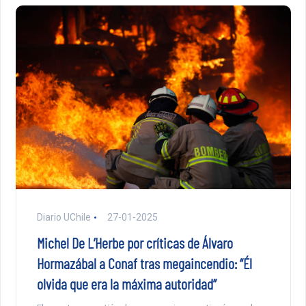
Diario UChile
27-01-2025
Michel De L’Herbe por críticas de Álvaro
Hormazábal a Conaf tras megaincendio: “Él
olvida que era la máxima autoridad”