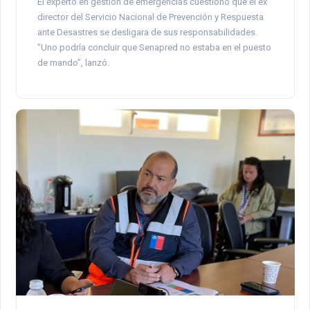
El experto en gestión de emergencias cuestionó que el ex
director del Servicio Nacional de Prevención y Respuesta
ante Desastres se desligara de sus responsabilidades.
“Uno podría concluir que Senapred no estaba en el puesto
de mando”, lanzó.