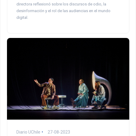
directora reflexionó sobre los discursos de odio, la
desinformación y el rol de las audiencias en el mundo
digital.
Diario UChile
27-08-2023