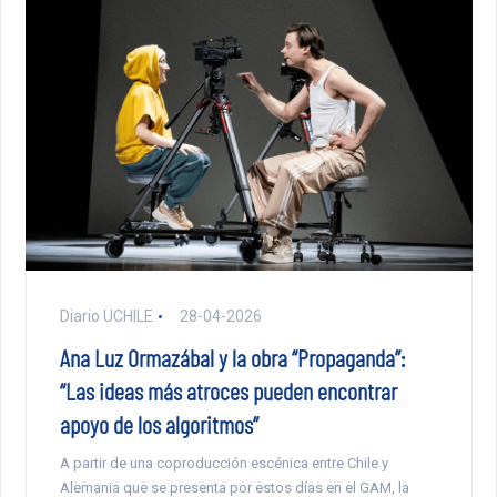
Diario UCHILE
28-04-2026
Ana Luz Ormazábal y la obra “Propaganda”:
“Las ideas más atroces pueden encontrar
apoyo de los algoritmos”
A partir de una coproducción escénica entre Chile y
Alemania que se presenta por estos días en el GAM, la