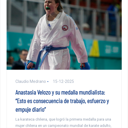
Claudio Medrano
15-12-2025
Anastasia Velozo y su medalla mundialista:
“Esto es consecuencia de trabajo, esfuerzo y
empuje diario”
La karateca chilena, que logró la primera medalla para una
mujer chilena en un campeonato mundial de karate adulto,