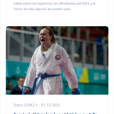
habla sobre su trayectoria, las dificultades del 2025, y el
futuro de este deporte en nuestro país.
Diario UCHILE
01-12-2025