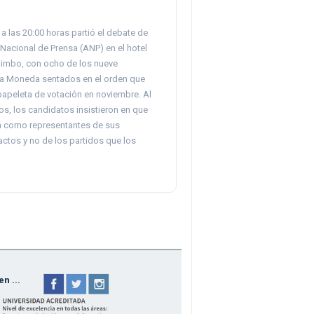
a las 20:00 horas partió el debate de
Nacional de Prensa (ANP) en el hotel
imbo, con ocho de los nueve
La Moneda sentados en el orden que
papeleta de votación en noviembre. Al
s, los candidatos insistieron en que
 como representantes de sus
ctos y no de los partidos que los
n ...