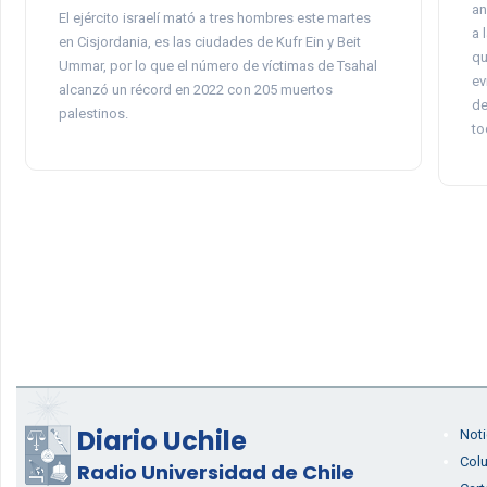
an
El ejército israelí mató a tres hombres este martes
a 
en Cisjordania, es las ciudades de Kufr Ein y Beit
qu
Ummar, por lo que el número de víctimas de Tsahal
ev
alcanzó un récord en 2022 con 205 muertos
de
palestinos.
to
Diario Uchile
Noti
Col
Radio Universidad de Chile