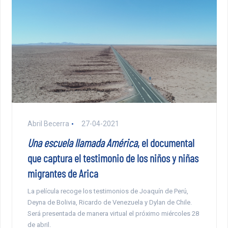
Abril Becerra
27-04-2021
Una escuela llamada América
, el documental
que captura el testimonio de los niños y niñas
migrantes de Arica
La película recoge los testimonios de Joaquín de Perú,
Deyna de Bolivia, Ricardo de Venezuela y Dylan de Chile.
Será presentada de manera virtual el próximo miércoles 28
de abril.