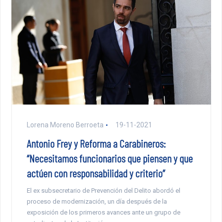
Lorena Moreno Berroeta
19-11-2021
Antonio Frey y Reforma a Carabineros:
“Necesitamos funcionarios que piensen y que
actúen con responsabilidad y criterio”
El ex subsecretario de Prevención del Delito abordó el
proceso de modernización, un día después de la
exposición de los primeros avances ante un grupo de