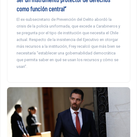
como función central”
El ex-subsecretario de Prevención del Delito abordó la
crisis de la policía uniformada, que excede a Carabineros y
se pregunta por el tipo de institución que necesita el Chile
actual. Respecto de la insistencia del Ejecutivo en otorgar
más recursos a la institución, Frey recalcó que más bien se
necesitaría “establecer una gobernabilidad democrática
que permita saber en qué se usan los recursos y cómo se
usan”.