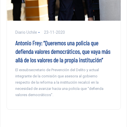
Diario Uchile
23-11-2020
Antonio Frey: “Queremos una policía que
defienda valores democráticos, que vaya más
allá de los valores de la propia institución”
El exsubsecretario de Prevención del Delito y actual
integrante de la comisión que asesora al gobierno
respecto de la reforma a la institución recalcó en la
necesidad de avanzar hacia una policía que “defienda
valores democráticos”.