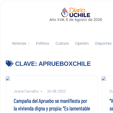
Año XVIII, 6 de
Agosto
de 2026
Noticias
Política
Cultura
Opinión
Deportes
CLAVE:
APRUEBOXCHILE
Joana Carvalho
26-08-2022
Di
Campaña del Apruebo se manifiesta por
“
la vivienda digna y propia: “Es lamentable
se