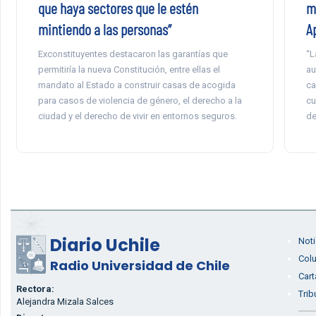
que haya sectores que le estén
m
mintiendo a las personas”
A
Exconstituyentes destacaron las garantías que
“L
permitiría la nueva Constitución, entre ellas el
au
mandato al Estado a construir casas de acogida
ca
para casos de violencia de género, el derecho a la
cu
ciudad y el derecho de vivir en entornos seguros.
de
Diario Uchile
Noti
Col
Radio Universidad de Chile
Cart
Rectora:
Trib
Alejandra Mizala Salces