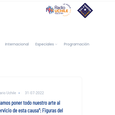
Internacional
Especiales
Programación
ario Uchile
31-07-2022
Vamos poner todo nuestro arte al
rvicio de esta causa”: Figuras del