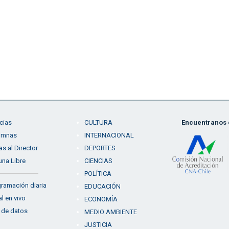
cias
CULTURA
Encuentranos e
umnas
INTERNACIONAL
as al Director
DEPORTES
una Libre
CIENCIAS
POLÍTICA
ramación diaria
EDUCACIÓN
l en vivo
ECONOMÍA
 de datos
MEDIO AMBIENTE
JUSTICIA