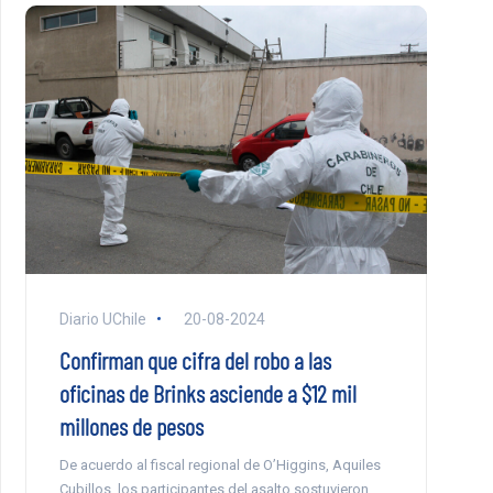
Diario UChile
20-08-2024
Confirman que cifra del robo a las
oficinas de Brinks asciende a $12 mil
millones de pesos
De acuerdo al fiscal regional de O’Higgins, Aquiles
Cubillos, los participantes del asalto sostuvieron