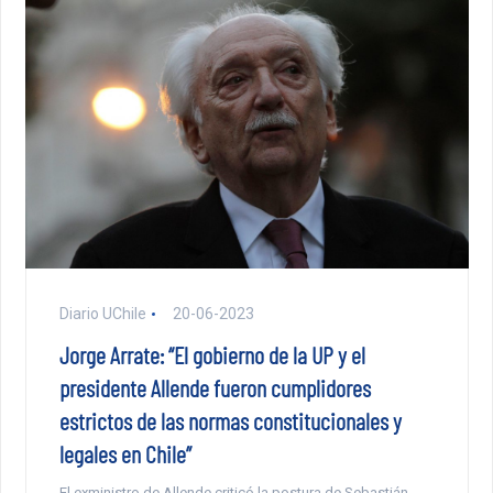
Diario UChile
20-06-2023
Jorge Arrate: “El gobierno de la UP y el
presidente Allende fueron cumplidores
estrictos de las normas constitucionales y
legales en Chile”
El exministro de Allende criticó la postura de Sebastián