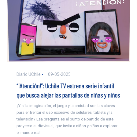
Diario UChile
09-05-2025
“¡Atención!”: Uchile TV estrena serie infantil
que busca alejar las pantallas de niñas y niños
¿Y si la imaginación, el juego y la amistad son las claves
para enfrentar el uso excesivo de celulares, tablets y la
televisión? Esa pregunta es el punto de partido de este
proyecto audiovisual, que invita a niños y niñas a explorar
el mundo real.