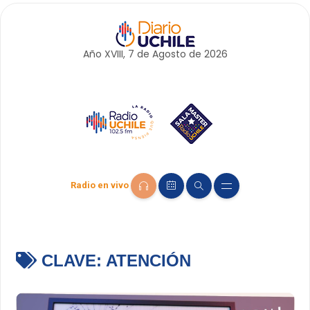
Año XVIII, 7 de
Agosto
de 2026
Radio en vivo
CLAVE:
ATENCIÓN