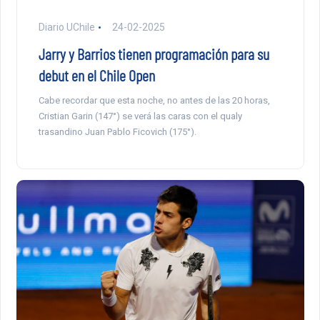
Diario UChile
24-02-2025
Jarry y Barrios tienen programación para su
debut en el Chile Open
Cabe recordar que esta noche, no antes de las 20 horas,
Cristian Garin (147°) se verá las caras con el qualy
trasandino Juan Pablo Ficovich (175°).