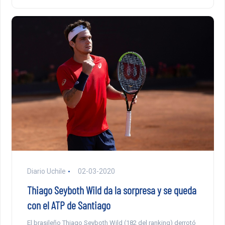
Diario Uchile
02-03-2020
Thiago Seyboth Wild da la sorpresa y se queda
con el ATP de Santiago
El brasileño Thiago Seyboth Wild (182 del ranking) derrotó