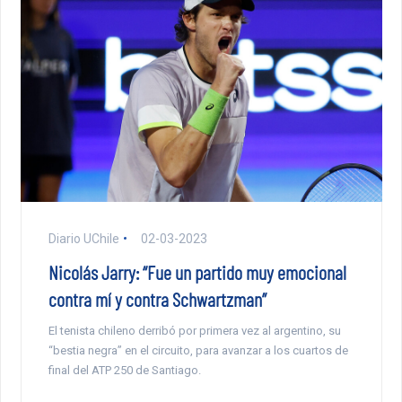
Diario UChile
02-03-2023
Nicolás Jarry: “Fue un partido muy emocional
contra mí y contra Schwartzman”
El tenista chileno derribó por primera vez al argentino, su
“bestia negra” en el circuito, para avanzar a los cuartos de
final del ATP 250 de Santiago.