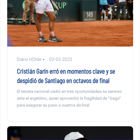
Diario UChile
03-03-2023
Cristián Garín erró en momentos clave y se
despidió de Santiago en octavos de final
El tenista nacional cedió en tres oportunidades su servicio
ante el argentino, quien aprovechó la fragilidad de “Gago”
para asegurar su paso a cuartos de final.