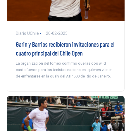
Diario UChile
20-02-2025
Garin y Barrios recibieron invitaciones para el
cuadro principal del Chile Open
La organización del torneo confirmó que las dos wild
cards fueron para los tenistas nacionales, quienes vienen
de enfrentarse en la qualy del ATP 500 de Río de Janeiro.