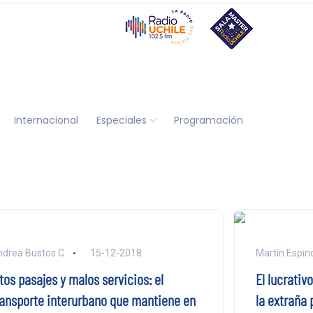
Internacional
Especiales
Programación
drea Bustos C.
15-12-2018
Martín Espin
tos pasajes y malos servicios: el
El lucrativ
ransporte interurbano que mantiene en
la extraña 