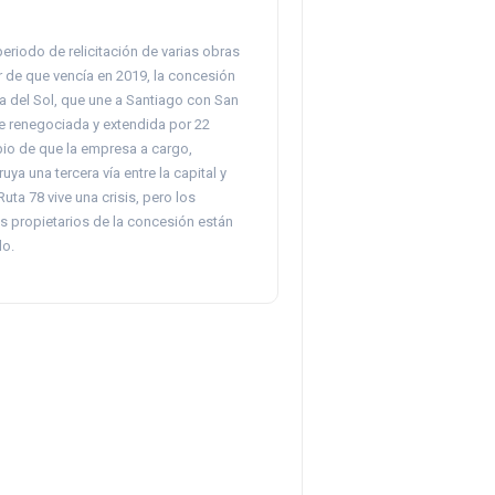
eriodo de relicitación de varias obras
r de que vencía en 2019, la concesión
a del Sol, que une a Santiago con San
ue renegociada y extendida por 22
o de que la empresa a cargo,
uya una tercera vía entre la capital y
Ruta 78 vive una crisis, pero los
os propietarios de la concesión están
lo.