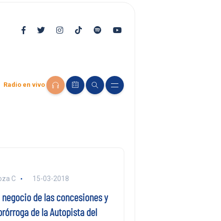
Radio en vivo
oza C
15-03-2018
o negocio de las concesiones y
prórroga de la Autopista del