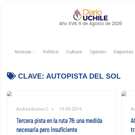
Año XVIII, 6 de
Agosto
de 2026
Noticias
Política
Cultura
Opinión
Deportes
CLAVE:
AUTOPISTA DEL SOL
Andrea Bustos C.
19-09-2019
An
Tercera pista en la ruta 78: una medida
Al
necesaria pero insuficiente
t