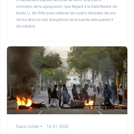
concierto de la agrupación, que llegará a la Sala Master de
Radio U. de Chile para celebrar las cuatro décadas de uno
de los discos más disruptivos de la banda este jueves 9
de octubre.
Diario Uchile
16-01-2020