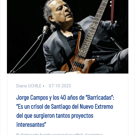
Diario UCHILE
07-10-2025
Jorge Campos y los 40 años de “Barricadas”:
“Es un crisol de Santiago del Nuevo Extremo
del que surgieron tantos proyectos
interesantes”
El destacado bajista nacional se refirió al próximo