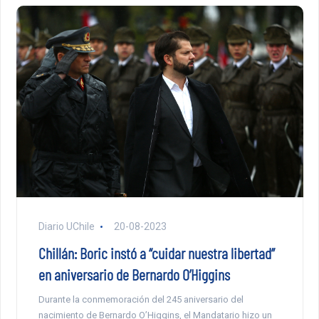
Diario UChile
20-08-2023
Chillán: Boric instó a “cuidar nuestra libertad”
en aniversario de Bernardo O’Higgins
Durante la conmemoración del 245 aniversario del
nacimiento de Bernardo O’Higgins, el Mandatario hizo un