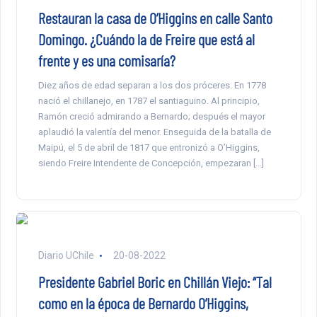
Restauran la casa de O’Higgins en calle Santo
Domingo. ¿Cuándo la de Freire que está al
frente y es una comisaría?
Diez años de edad separan a los dos próceres. En 1778
nació el chillanejo, en 1787 el santiaguino. Al principio,
Ramón creció admirando a Bernardo; después el mayor
aplaudió la valentía del menor. Enseguida de la batalla de
Maipú, el 5 de abril de 1817 que entronizó a O’Higgins,
siendo Freire Intendente de Concepción, empezaran […]
Diario UChile
20-08-2022
Presidente Gabriel Boric en Chillán Viejo: “Tal
como en la época de Bernardo O’Higgins,