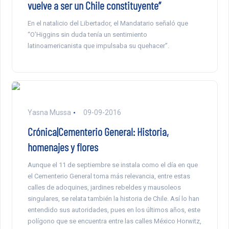
vuelve a ser un Chile constituyente”
En el natalicio del Libertador, el Mandatario señaló que
“O’Higgins sin duda tenía un sentimiento
latinoamericanista que impulsaba su quehacer”.
Yasna Mussa
09-09-2016
Crónica|Cementerio General: Historia,
homenajes y flores
Aunque el 11 de septiembre se instala como el día en que
el Cementerio General toma más relevancia, entre estas
calles de adoquines, jardines rebeldes y mausoleos
singulares, se relata también la historia de Chile. Así lo han
entendido sus autoridades, pues en los últimos años, este
polígono que se encuentra entre las calles México Horwitz,