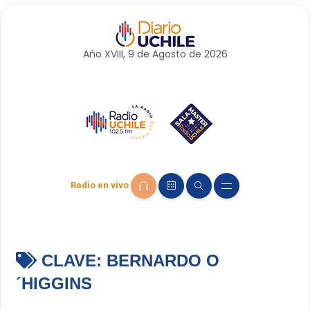
Año XVIII, 9 de
Agosto
de 2026
Radio en vivo
CLAVE:
BERNARDO O
´HIGGINS