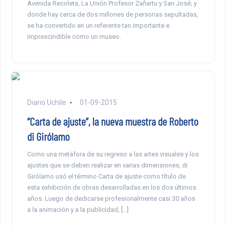
Avenida Recoleta, La Unión Profesor Zañartu y San José; y
donde hay cerca de dos millones de personas sepultadas,
se ha convertido en un referente tan importante e
imprescindible como un museo.
Diario Uchile
01-09-2015
“Carta de ajuste”, la nueva muestra de Roberto
di Girólamo
Como una metáfora de su regreso a las artes visuales y los
ajustes que se deben realizar en varias dimensiones, di
Girólamo usó el término Carta de ajuste como título de
esta exhibición de obras desarrolladas en los dos últimos
años. Luego de dedicarse profesionalmente casi 30 años
a la animación y a la publicidad, […]