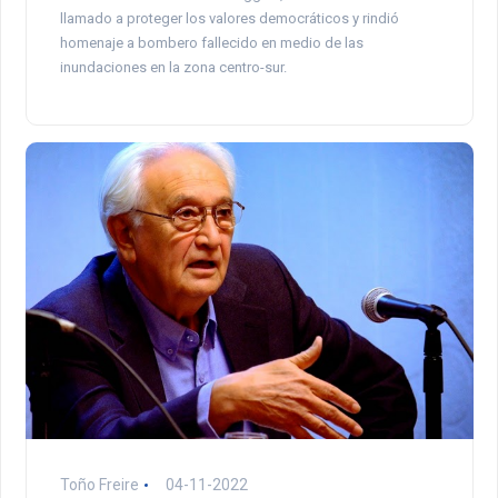
llamado a proteger los valores democráticos y rindió
homenaje a bombero fallecido en medio de las
inundaciones en la zona centro-sur.
Toño Freire
04-11-2022