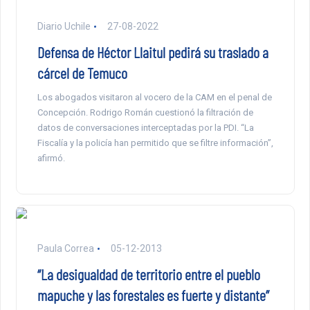
Diario Uchile
27-08-2022
Defensa de Héctor Llaitul pedirá su traslado a
cárcel de Temuco
Los abogados visitaron al vocero de la CAM en el penal de
Concepción. Rodrigo Román cuestionó la filtración de
datos de conversaciones interceptadas por la PDI. “La
Fiscalía y la policía han permitido que se filtre información”,
afirmó.
Paula Correa
05-12-2013
“La desigualdad de territorio entre el pueblo
mapuche y las forestales es fuerte y distante”