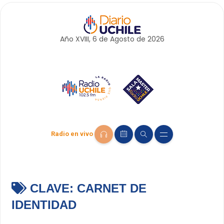
Año XVIII, 6 de
Agosto
de 2026
Radio en vivo
CLAVE:
CARNET DE
IDENTIDAD