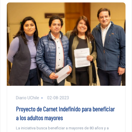
Diario UChile
02-08-2023
Proyecto de Carnet Indefinido para beneficiar
a los adultos mayores
La iniciativa busca beneficiar a mayores de 80 años y a