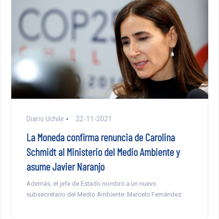
Diario Uchile
22-11-2021
La Moneda confirma renuncia de Carolina
Schmidt al Ministerio del Medio Ambiente y
asume Javier Naranjo
Además, el jefe de Estado nombró a un nuevo
subsecretario del Medio Ambiente: Marcelo Fernández.