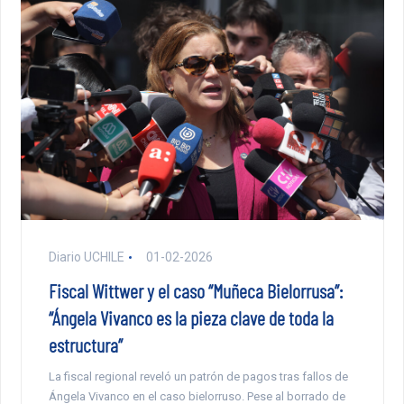
Diario UCHILE
01-02-2026
Fiscal Wittwer y el caso “Muñeca Bielorrusa”:
“Ángela Vivanco es la pieza clave de toda la
estructura”
La fiscal regional reveló un patrón de pagos tras fallos de
Ángela Vivanco en el caso bielorruso. Pese al borrado de