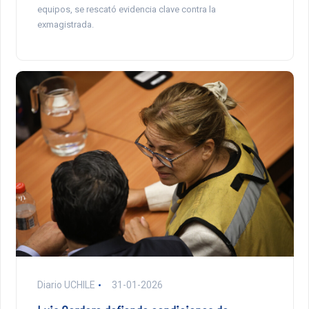
equipos, se rescató evidencia clave contra la
exmagistrada.
Diario UCHILE
31-01-2026