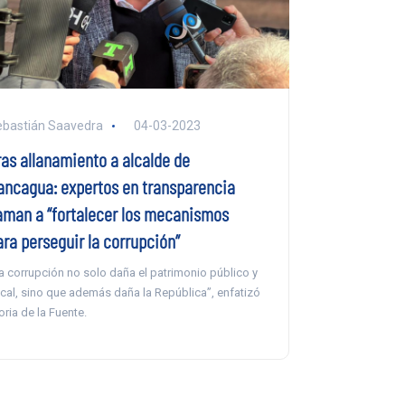
bastián Saavedra
04-03-2023
ras allanamiento a alcalde de
ancagua: expertos en transparencia
laman a “fortalecer los mecanismos
ara perseguir la corrupción”
a corrupción no solo daña el patrimonio público y
scal, sino que además daña la República”, enfatizó
oria de la Fuente.