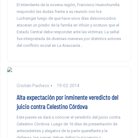
El Intendente de la novena región, Francisco Huenchumilla
respondió las dudas frente a su reunión con los
Luchsinger luego de que hace unos días desconocidos
atacaran un predio de la familia en Vilcún y sostuvo que el
Estado Central debe responder ante las víctimas. La señal
fue interpretada de diversas maneras por distintos actores
del conflicto social en La Araucanía…
Cristián Pacheco
19-02-2014
Alta expectación por inminente veredicto del
juicio contra Celestino Córdova
Este jueves se dará a conocer el veredicto del juicio contra
Celestino Córdova. Luego de 16 días de presentación de
antecedentes y alegatos de la parte querellante y la
defensa, los jueces deben definir la inocencia o