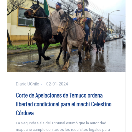
Diario UChile
02-01-2024
Corte de Apelaciones de Temuco ordena
libertad condicional para el machi Celestino
Córdova
La Segunda Sala del Tribunal estimó que la autoridad
mapuche cumple con todos los requisitos legales para