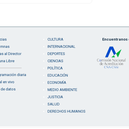
cias
CULTURA
Encuentranos e
umnas
INTERNACIONAL
as al Director
DEPORTES
una Libre
CIENCIAS
POLÍTICA
ramación diaria
EDUCACIÓN
l en vivo
ECONOMÍA
 de datos
MEDIO AMBIENTE
JUSTICIA
SALUD
DERECHOS HUMANOS