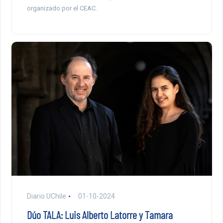
organizado por el CEAC.
Diario UChile
01-10-2024
Dúo TALA: Luis Alberto Latorre y Tamara