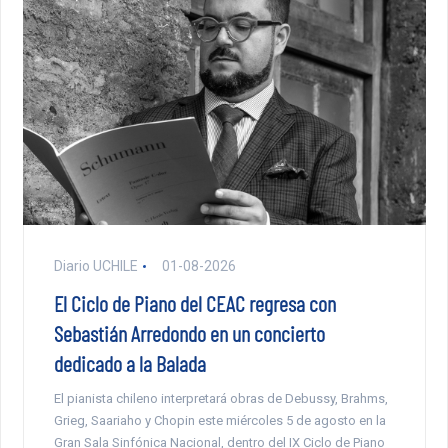
Diario UCHILE
01-08-2026
El Ciclo de Piano del CEAC regresa con
Sebastián Arredondo en un concierto
dedicado a la Balada
El pianista chileno interpretará obras de Debussy, Brahms,
Grieg, Saariaho y Chopin este miércoles 5 de agosto en la
Gran Sala Sinfónica Nacional, dentro del IX Ciclo de Piano