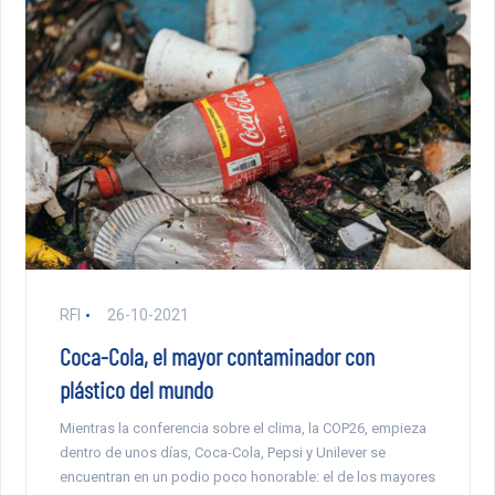
RFI
26-10-2021
Coca-Cola, el mayor contaminador con
plástico del mundo
Mientras la conferencia sobre el clima, la COP26, empieza
dentro de unos días, Coca-Cola, Pepsi y Unilever se
encuentran en un podio poco honorable: el de los mayores