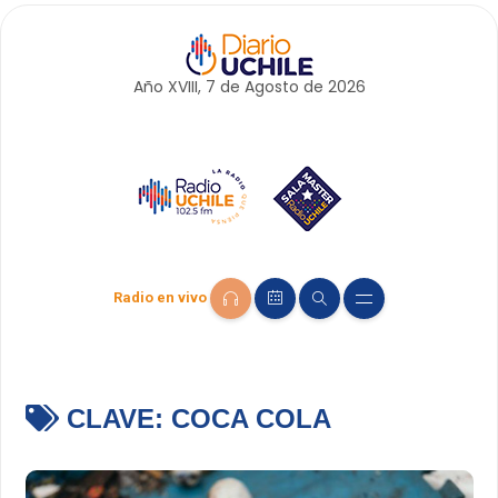
Año XVIII, 7 de
Agosto
de 2026
Radio en vivo
CLAVE:
COCA COLA