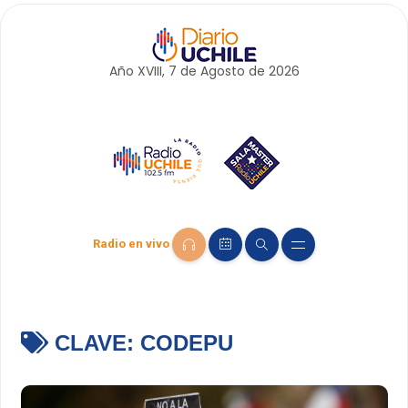
Año XVIII, 7 de
Agosto
de 2026
Radio en vivo
CLAVE:
CODEPU