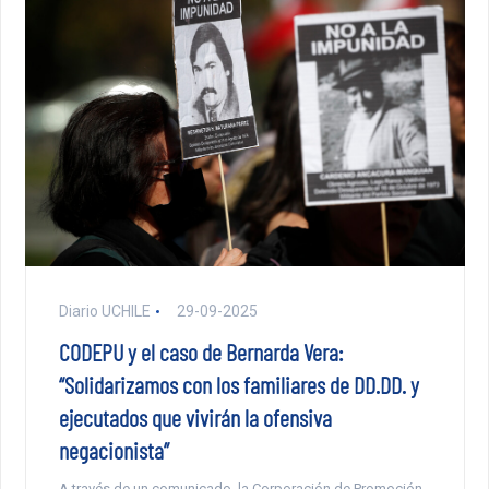
Diario UCHILE
29-09-2025
CODEPU y el caso de Bernarda Vera:
“Solidarizamos con los familiares de DD.DD. y
ejecutados que vivirán la ofensiva
negacionista”
A través de un comunicado, la Corporación de Promoción