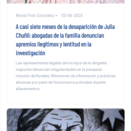
Alexis Polo González
03-06-2025
A casi siete meses de la desaparición de Julia
Chuñil: abogadas de la familia denuncian
apremios ilegítimos y lentitud en la
investigación
Las representantes legales de los hijos de la dirigente
mapuche denuncian irregularidades en la pesquisa:
rotación de fiscales, filtraciones de información y prácticas
abusivas por parte de funcionarios policiales durante
allanamientos.