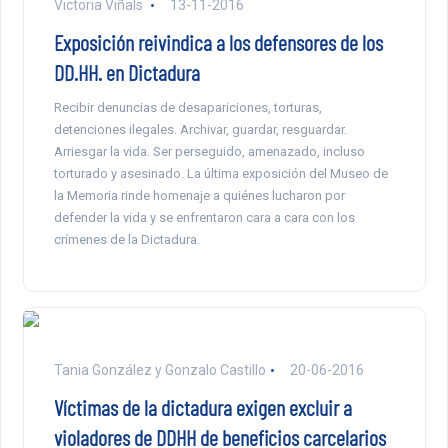
Victoria Viñals
13-11-2016
Exposición reivindica a los defensores de los
DD.HH. en Dictadura
Recibir denuncias de desapariciones, torturas,
detenciones ilegales. Archivar, guardar, resguardar.
Arriesgar la vida. Ser perseguido, amenazado, incluso
torturado y asesinado. La última exposición del Museo de
la Memoria rinde homenaje a quiénes lucharon por
defender la vida y se enfrentaron cara a cara con los
crímenes de la Dictadura.
Tania González y Gonzalo Castillo
20-06-2016
Víctimas de la dictadura exigen excluir a
violadores de DDHH de beneficios carcelarios