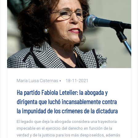
María Luisa Cisternas
18-11-2021
Ha partido Fabiola Letelier: la abogada y
dirigenta que luchó incansablemente contra
la impunidad de los crímenes de la dictadura
El legado que deja la abogada considera una trayectoria
impecable en el ejercicio del derecho en función de la
verdad y de la justicia para los más desposeídos, además