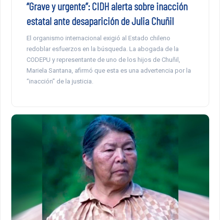
“Grave y urgente”: CIDH alerta sobre inacción
estatal ante desaparición de Julia Chuñil
El organismo internacional exigió al Estado chileno
redoblar esfuerzos en la búsqueda. La abogada de la
CODEPU y representante de uno de los hijos de Chuñil,
Mariela Santana, afirmó que esta es una advertencia por la
“inacción” de la justicia.