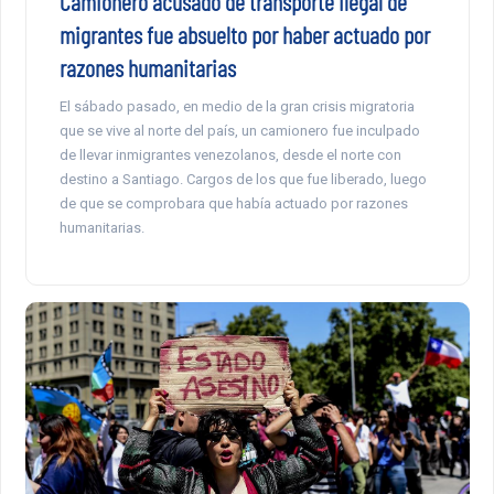
Camionero acusado de transporte ilegal de
migrantes fue absuelto por haber actuado por
razones humanitarias
El sábado pasado, en medio de la gran crisis migratoria
que se vive al norte del país, un camionero fue inculpado
de llevar inmigrantes venezolanos, desde el norte con
destino a Santiago. Cargos de los que fue liberado, luego
de que se comprobara que había actuado por razones
humanitarias.