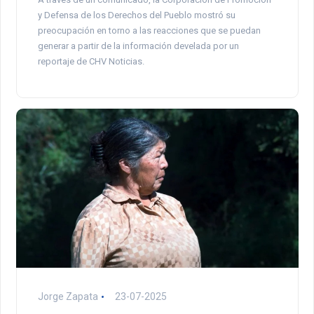
y Defensa de los Derechos del Pueblo mostró su
preocupación en torno a las reacciones que se puedan
generar a partir de la información develada por un
reportaje de CHV Noticias.
Jorge Zapata
23-07-2025