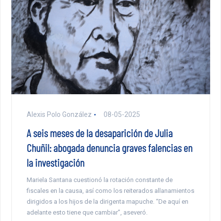
Alexis Polo González
08-05-2025
A seis meses de la desaparición de Julia
Chuñil: abogada denuncia graves falencias en
la investigación
Mariela Santana cuestionó la rotación constante de
fiscales en la causa, así como los reiterados allanamientos
dirigidos a los hijos de la dirigenta mapuche. “De aquí en
adelante esto tiene que cambiar”, aseveró.