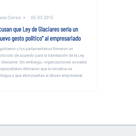
ula Correa
05-03-2015
cusan que Ley de Glaciares sería un
nuevo gesto político” al empresariado
 gobierno y los parlamentarios firmaron un
otocolo de acuerdo para la tramitación de la Ley
 Glaciares. Sin embargo, organizaciones sociales
especialistas afirmaron que la iniciativa es
bigua y que abre puertas al abuso empresarial.