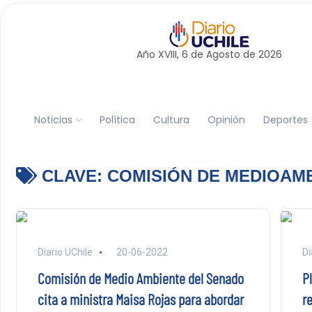
Año XVIII, 6 de
Agosto
de 2026
Noticias
Política
Cultura
Opinión
Deportes
CLAVE:
COMISIÓN DE MEDIOAM
Diario UChile
20-06-2022
Di
Comisión de Medio Ambiente del Senado
P
cita a ministra Maisa Rojas para abordar
r