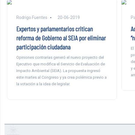
Rodrigo Fuentes
20-06-2019
Pa
Expertos y parlamentarios critican
A
reforma de Gobierno al SEIA por eliminar
“
participación ciudadana
El
pr
Opiniones contrarías generó el nuevo proyecto del
de
Ejecutivo que modifica el Servicio de Evaluación de
y 
Impacto Ambiental (SEIA). La propuesta ingresó
am
este martes al Congreso y ya crea polémica previo a
la votación a la idea de legislar.