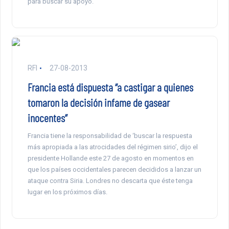
para buscar su apoyo.
RFI
27-08-2013
Francia está dispuesta “a castigar a quienes
tomaron la decisión infame de gasear
inocentes”
Francia tiene la responsabilidad de ‘buscar la respuesta
más apropiada a las atrocidades del régimen sirio’, dijo el
presidente Hollande este 27 de agosto en momentos en
que los países occidentales parecen decididos a lanzar un
ataque contra Siria. Londres no descarta que éste tenga
lugar en los próximos días.