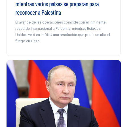
mientras varios países se preparan para
reconocer a Palestina
El avance de las operaciones coincide con el inminente
respaldo internacional a Palestina, mientras Estados
Unidos vetó en la ONU una resolución que pedía un alto el
fuego en Gaza.