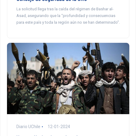
La solicitud llega tras la caída del régimen de Bashar al-
Asad, asegurando que la “profundidad y consecuencias
para este país y toda la región aún no se han determinado”.
Diario UChile
12-01-2024